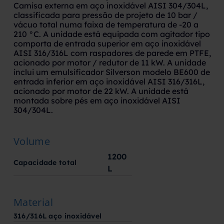
Camisa externa em aço inoxidável AISI 304/304L,
classificada para pressão de projeto de 10 bar /
vácuo total numa faixa de temperatura de -20 a
210 °C. A unidade está equipada com agitador tipo
comporta de entrada superior em aço inoxidável
AISI 316/316L com raspadores de parede em PTFE,
acionado por motor / redutor de 11 kW. A unidade
inclui um emulsificador Silverson modelo BE600 de
entrada inferior em aço inoxidável AISI 316/316L,
acionado por motor de 22 kW. A unidade está
montada sobre pés em aço inoxidável AISI
304/304L.
Volume
1200
Capacidade total
L
Material
316/316L aço inoxidável