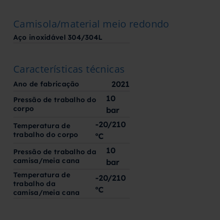
Camisola/material meio redondo
Aço inoxidável 304/304L
Características técnicas
2021
Ano de fabricação
10
Pressão de trabalho do
corpo
bar
-20/210
Temperatura de
trabalho do corpo
ºC
10
Pressão de trabalho da
camisa/meia cana
bar
Temperatura de
-20/210
trabalho da
ºC
camisa/meia cana