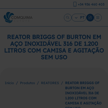
+34 936 460 403
PT
REATOR BRIGGS OF BURTON EM
AÇO INOXIDÁVEL 316 DE 1.200
LITROS COM CAMISA E AGITAÇÃO
SEM USO
/
/
/
Início
Produtos
REATORES
REATOR BRIGGS OF
BURTON EM AÇO
INOXIDÁVEL 316 DE
1.200 LITROS COM
CAMISA E AGITAÇÃO