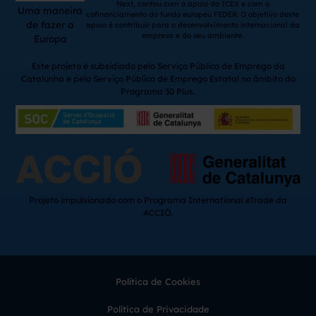
Next, contou com o apoio do ICEX e com o
Uma maneira
cofinanciamento do fundo europeu FEDER. O objetivo deste
de fazer a
apoio é contribuir para o desenvolvimento internacional da
empresa e do seu ambiente.
Europa
Este projeto é subsidiado pelo Serviço Público de Emprego da
Catalunha e pelo Serviço Público de Emprego Estatal no âmbito do
Programa 30 Plus.
Projeto impulsionado com o Programa International eTrade da
ACCIÓ.
Política de Cookies
Política de Privacidade