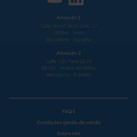
Almacén 1
Calle Serrat de la Creu, 17
08554 - Seva
Barcelona - España
Almacén 2
Calle Can Pere Gil 16
08100 - Mollet del Vallés
Barcelona - España
FAQS
Condições gerais de venda
Sobre nós