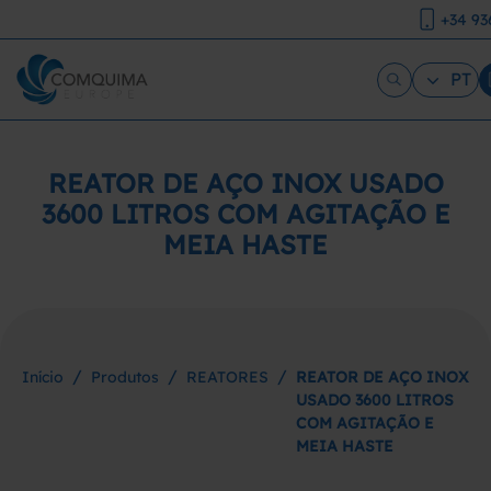
+34 93
PT
REATOR DE AÇO INOX USADO
3600 LITROS COM AGITAÇÃO E
MEIA HASTE
/
/
/
Início
Produtos
REATORES
REATOR DE AÇO INOX
USADO 3600 LITROS
COM AGITAÇÃO E
MEIA HASTE