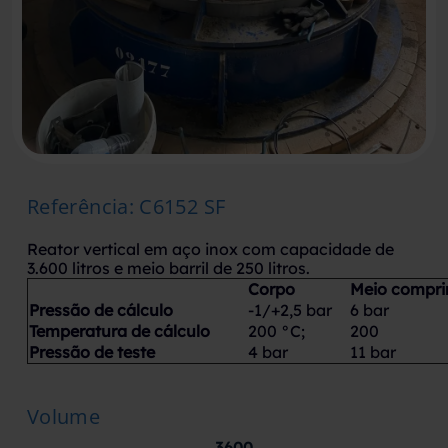
Referência
:
C6152 SF
Reator vertical em aço inox com capacidade de
3.600 litros e meio barril de 250 litros.
Corpo
Meio compr
Pressão de cálculo
-1/+2,5 bar
6 bar
Temperatura de cálculo
200 °C;
200
Pressão de teste
4 bar
11 bar
Volume
3600