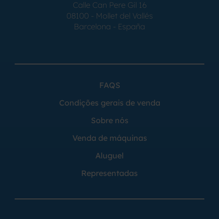
Calle Can Pere Gil 16
08100 - Mollet del Vallés
Barcelona - España
FAQS
Condições gerais de venda
Sobre nós
Venda de máquinas
Aluguel
Representadas