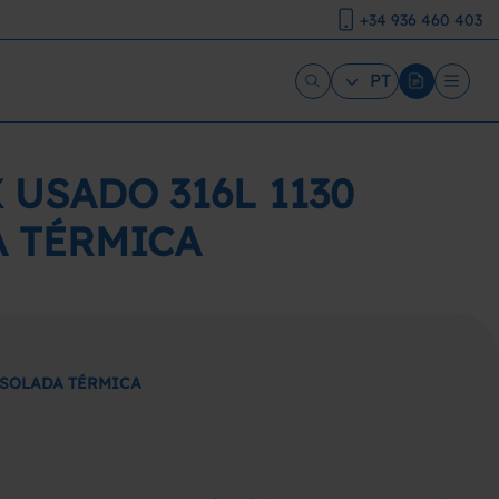
+34 936 460 403
PT
USADO 316L 1130
A TÉRMICA
 ISOLADA TÉRMICA