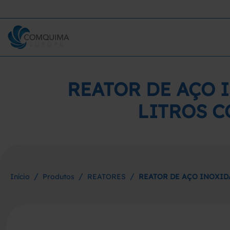
REATOR DE AÇO 
LITROS C
/
/
/
Início
Produtos
REATORES
REATOR DE AÇO INOXIDÁ