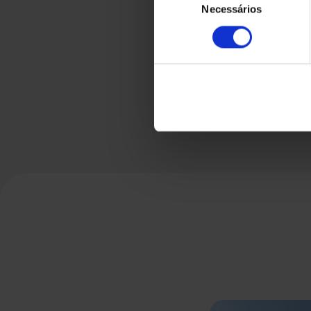
Necessários
de
consentimento