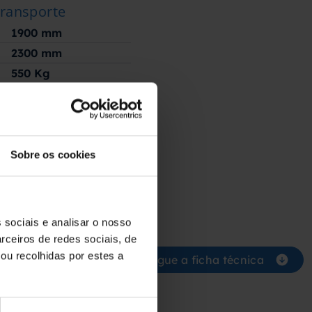
transporte
1900
mm
2300
mm
550
Kg
Sobre os cookies
 sociais e analisar o nosso
rceiros de redes sociais, de
ou recolhidas por estes a
Descarregue a ficha técnica