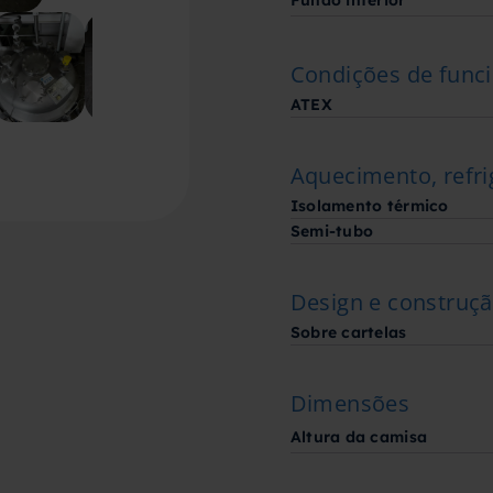
Fundo inferior
Condições de fun
ATEX
Aquecimento, refri
Isolamento térmico
Semi-tubo
Design e construç
Sobre cartelas
Dimensões
Altura da camisa