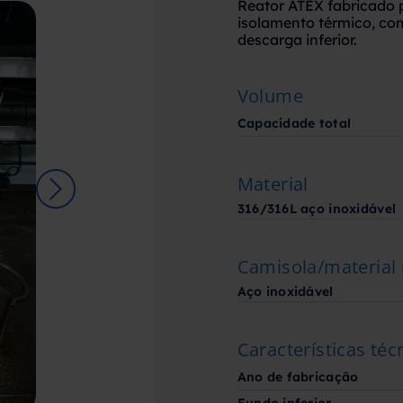
Reator ATEX fabricado 
isolamento térmico, com
descarga inferior.
Volume
Capacidade total
Material
316/316L aço inoxidável
Camisola/material
Aço inoxidável
Características téc
Ano de fabricação