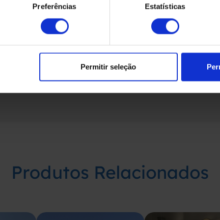
Preferências
Estatísticas
Permitir seleção
Per
Produtos Relacionados