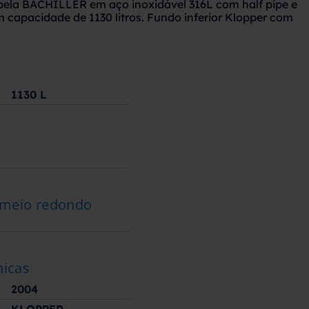
pela BACHILLER em aço inoxidável 316L com half pipe e
 capacidade de 1130 litros. Fundo inferior Klopper com
1130
L
 meio redondo
nicas
2004