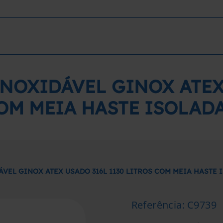
INOXIDÁVEL GINOX ATEX 
OM MEIA HASTE ISOLAD
VEL GINOX ATEX USADO 316L 1130 LITROS COM MEIA HASTE
Referência
:
C9739