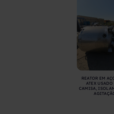
REATOR EM AÇ
ATEX USADO
CAMISA, ISOLA
AGITAÇÃ