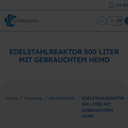
+34 93
DE
EDELSTAHLREAKTOR 500 LITER
MIT GEBRAUCHTEM HEMD
/
/
/
Home
Produkte
REAKTOREN
EDELSTAHLREAKTOR
500 LITER MIT
GEBRAUCHTEM
HEMD