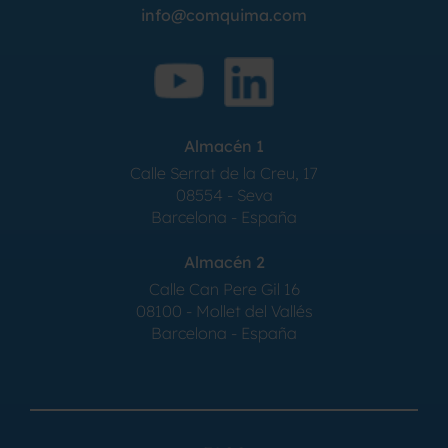
info@comquima.com
Almacén 1
Calle Serrat de la Creu, 17
08554 - Seva
Barcelona - España
Almacén 2
Calle Can Pere Gil 16
08100 - Mollet del Vallés
Barcelona - España