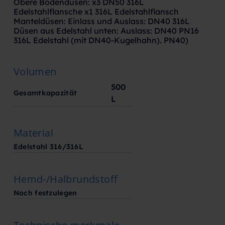
Obere Bodendüsen: x3 DN50 316L
Edelstahlflansche x1 316L Edelstahlflansch
Manteldüsen: Einlass und Auslass: DN40 316L
Düsen aus Edelstahl unten: Auslass: DN40 PN16
316L Edelstahl (mit DN40-Kugelhahn). PN40)
Volumen
500
Gesamtkapazität
L
Material
Edelstahl 316/316L
Hemd-/Halbrundstoff
Noch festzulegen