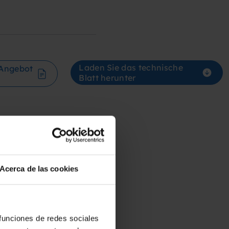
Laden Sie das technische
 Angebot
Blatt herunter
Acerca de las cookies
 funciones de redes sociales