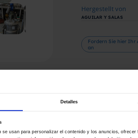
Hergestellt von
AGUILAR Y SALAS
Fordern Sie hier Ihr
an
Detalles
s
b se usan para personalizar el contenido y los anuncios, ofrecer