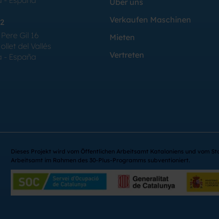
a - España
Über uns
Verkaufen Maschinen
2
Pere Gil 16
Mieten
llet del Vallés
Vertreten
a - España
Dieses Projekt wird vom Öffentlichen Arbeitsamt Kataloniens und vom St
Arbeitsamt im Rahmen des 30-Plus-Programms subventioniert.