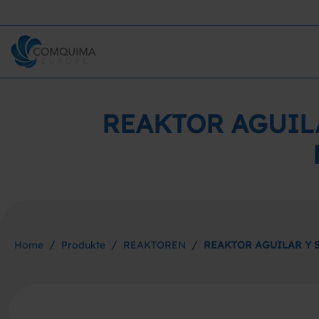
REAKTOR AGUILA
/
/
/
Home
Produkte
REAKTOREN
REAKTOR AGUILAR Y S