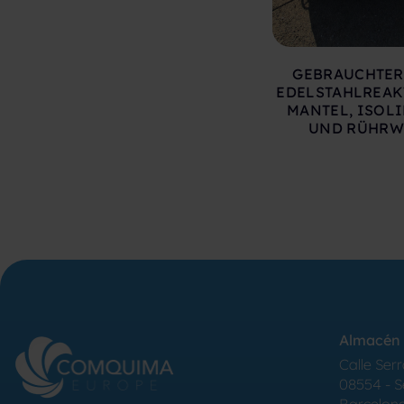
GEBRAUCHTER
EDELSTAHLREAK
MANTEL, ISOL
UND RÜHRW
Almacén 
Calle Serr
08554 - 