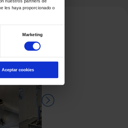
con nuestros partners de
ue les haya proporcionado o
Marketing
Aceptar cookies