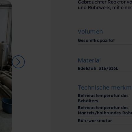
Gebrauchter Reaktor vo
und Rührwerk, mit eine
Volumen
Gesamtkapazität
Material
Edelstahl 316/316L
Technische merkm
Betriebstemperatur des
Behälters
Betriebstemperatur des
Mantels/halbrundes Roh
Rührwerkmotor