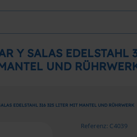
R Y SALAS EDELSTAHL 31
MANTEL UND RÜHRWER
ALAS EDELSTAHL 316 325 LITER MIT MANTEL UND RÜHRWERK
Referenz
:
C4039