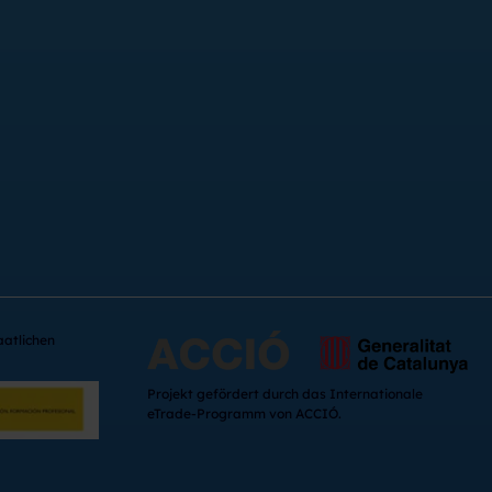
aatlichen
Projekt gefördert durch das Internationale
eTrade-Programm von ACCIÓ.