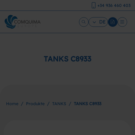
+34 936 460 403
DE
TANKS C8933
/
/
/
Home
Produkte
TANKS
TANKS C8933