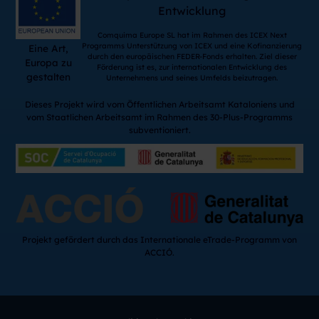
Entwicklung
Comquima Europe SL hat im Rahmen des ICEX Next
Programms Unterstützung von ICEX und eine Kofinanzierung
Eine Art,
durch den europäischen FEDER-Fonds erhalten. Ziel dieser
Europa zu
Förderung ist es, zur internationalen Entwicklung des
gestalten
Unternehmens und seines Umfelds beizutragen.
Dieses Projekt wird vom Öffentlichen Arbeitsamt Kataloniens und
vom Staatlichen Arbeitsamt im Rahmen des 30-Plus-Programms
subventioniert.
Projekt gefördert durch das Internationale eTrade-Programm von
ACCIÓ.