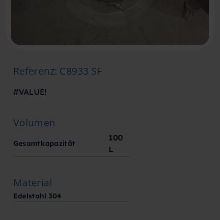
Referenz
:
C8933 SF
#VALUE!
Volumen
100
Gesamtkapazität
L
Material
Edelstahl 304