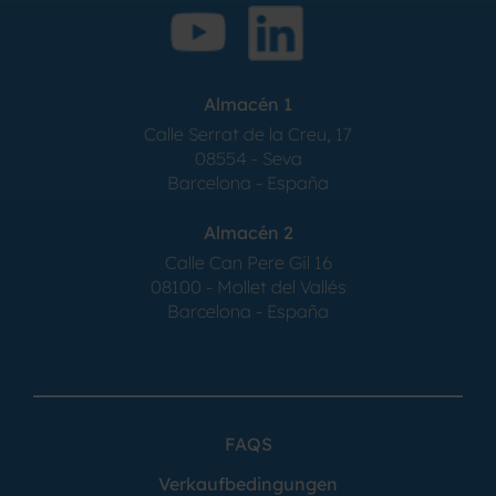
Almacén 1
Calle Serrat de la Creu, 17
08554 - Seva
Barcelona - España
Almacén 2
Calle Can Pere Gil 16
08100 - Mollet del Vallés
Barcelona - España
FAQS
Verkaufbedingungen