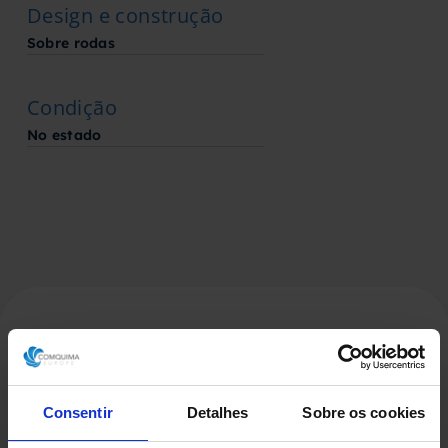
Design e construção
Sobre rodas
Condição
No estado
Produtos Relacionados
Consentir
Detalhes
Sobre os cookies