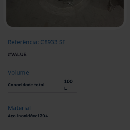
Referência
:
C8933 SF
#VALUE!
Volume
100
Capacidade total
L
Material
Aço inoxidável 304