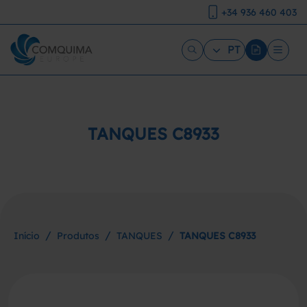
+34 936 460 403
PT
TANQUES C8933
/
/
/
Início
Produtos
TANQUES
TANQUES C8933