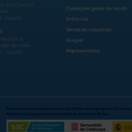
at de la Creu, 17
Condições gerais de venda
Seva
a - España
Sobre nós
Venda de máquinas
2
Pere Gil 16
Aluguel
llet del Vallés
Representadas
a - España
Este projeto é subsidiado pelo Serviço Público de Emprego da Catalunha 
Público de Emprego Estatal no âmbito do Programa 30 Plus.