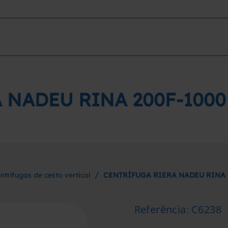
 NADEU RINA 200F-100
/
ntrífugas de cesto vertical
CENTRÍFUGA RIERA NADEU RINA 
Referência
:
C6238