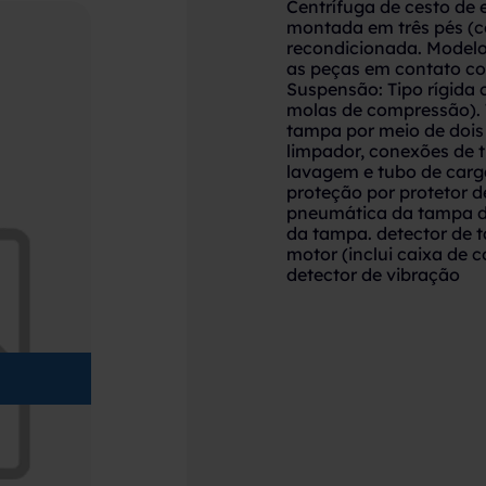
Centrífuga de cesto de 
montada em três pés (co
recondicionada. Model
as peças em contato co
Suspensão: Tipo rígida c
molas de compressão). 
tampa por meio de dois 
limpador, conexões de 
lavagem e tubo de carg
proteção por protetor d
pneumática da tampa do
da tampa. detector de 
motor (inclui caixa de 
detector de vibração