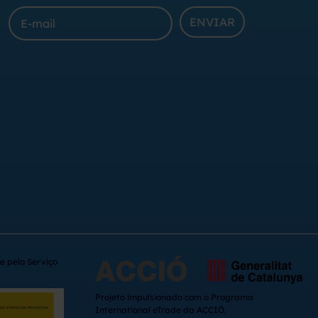
ENVIAR
e pelo Serviço
Projeto impulsionado com o Programa
International eTrade da ACCIÓ.