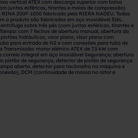
eixo vertical ATEX com descarga superior com bolsa
m juntas esféricas, tirantes e molas de compressão)
o RINA 200F-1000 fabricado pela RIERA NADEU. Todas
m o produto são fabricadas em aço inoxidável 316L.
entrífuga sobre três pés (com juntas esféricas, tirantes e
Tampa: com 7 fechos de abertura manual, abertura da
pistões hidráulicos, visor plano, visor plano com
tubo para entrada de N2 e com conexões para tubo de
a Transmissão: motor elétrico ATEX de 7,5 kW com
e correia integral em aço inoxidável Segurança: abertura
 pistão de segurança, detector de pistão de segurança
tampa aberta. detector para tacômetro na máquina e
conexão), DCM (continuidade de massa no rotor e