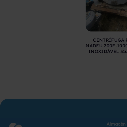
CENTRÍFUGA 
NADEU 200F-100
INOXIDÁVEL 316
Almacén 