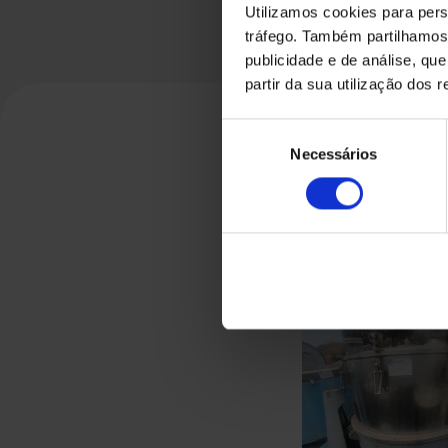
Utilizamos cookies para pers
tráfego. Também partilhamos 
publicidade e de análise, q
partir da sua utilização dos 
Seleção
Necessários
de
consentimento