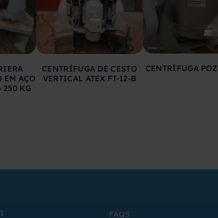
CENTRÍFUGA POZ
RIERA
CENTRÍFUGA DE CESTO
0 EM AÇO
VERTICAL ATEX FT-12-B
 250 KG
1
FAQS