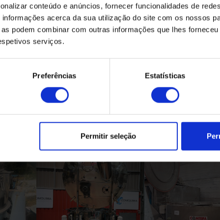
onalizar conteúdo e anúncios, fornecer funcionalidades de redes
informações acerca da sua utilização do site com os nossos pa
ue as podem combinar com outras informações que lhes forneceu 
respetivos serviços.
Preferências
Estatísticas
Produtos Relacionados
Permitir seleção
Per