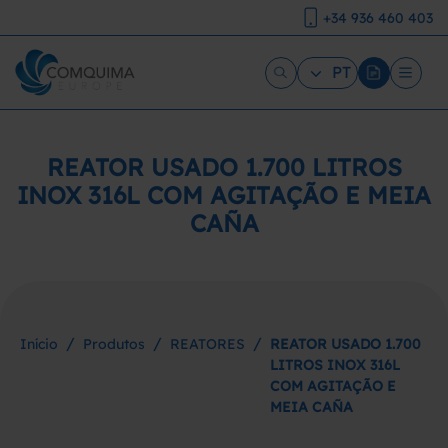
+34 936 460 403
PT
REATOR USADO 1.700 LITROS
INOX 316L COM AGITAÇÃO E MEIA
CAÑA
/
/
/
Início
Produtos
REATORES
REATOR USADO 1.700
LITROS INOX 316L
COM AGITAÇÃO E
MEIA CAÑA