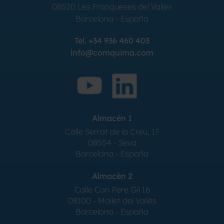
08520
Les Franqueses del Valles
Barcelona
-
España
Tel.
+34 936 460 403
info@comquima.com
Almacén 1
Calle Serrat de la Creu, 17
08554 - Seva
Barcelona - España
Almacén 2
Calle Can Pere Gil 16
08100 - Mollet del Vallés
Barcelona - España