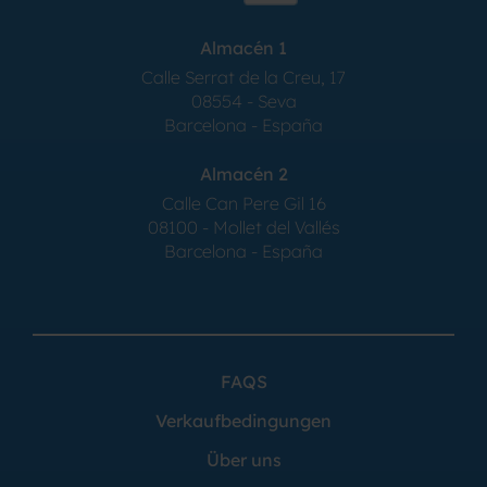
Almacén 1
Calle Serrat de la Creu, 17
08554 - Seva
Barcelona - España
Almacén 2
Calle Can Pere Gil 16
08100 - Mollet del Vallés
Barcelona - España
FAQS
Verkaufbedingungen
Über uns