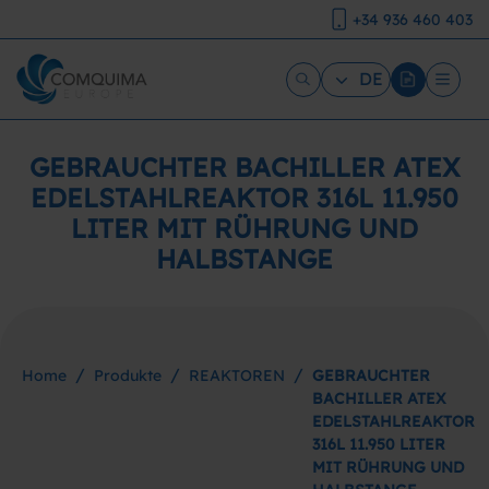
+34 936 460 403
DE
GEBRAUCHTER BACHILLER ATEX
EDELSTAHLREAKTOR 316L 11.950
LITER MIT RÜHRUNG UND
HALBSTANGE
/
/
/
Home
Produkte
REAKTOREN
GEBRAUCHTER
BACHILLER ATEX
EDELSTAHLREAKTOR
316L 11.950 LITER
MIT RÜHRUNG UND