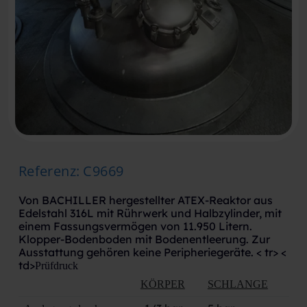
Referenz
:
C9669
Von BACHILLER hergestellter ATEX-Reaktor aus
Edelstahl 316L mit Rührwerk und Halbzylinder, mit
einem Fassungsvermögen von 11.950 Litern.
Klopper-Bodenboden mit Bodenentleerung. Zur
Ausstattung gehören keine Peripheriegeräte. < tr> <
td>
Prüfdruck
KÖRPER
SCHLANGE