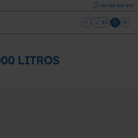
+34 936 460 403
ES
00 LITROS