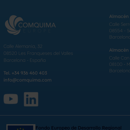
Almacén 
Calle Serr
08554 - 
Barcelon
Calle Alemania, 32
Almacén 
08520
Les Franqueses del Valles
Calle Can 
Barcelona
-
España
08100 - Mo
Barcelon
Tel.
+34 936 460 403
info@comquima.com
Fondo Europeo de Desarrollo Regional