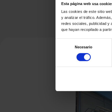
Esta página web usa cookie
Las cookies de este sitio we
y analizar el tráfico. Ademá
redes sociales, publicidad y
que hayan recopilado a parti
Selección
Necesario
de
consentimiento