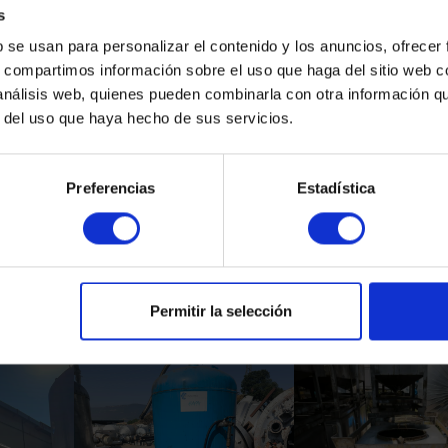
s
b se usan para personalizar el contenido y los anuncios, ofrecer
s, compartimos información sobre el uso que haga del sitio web 
 análisis web, quienes pueden combinarla con otra información q
r del uso que haya hecho de sus servicios.
Preferencias
Estadística
Productos Relacionados
Permitir la selección