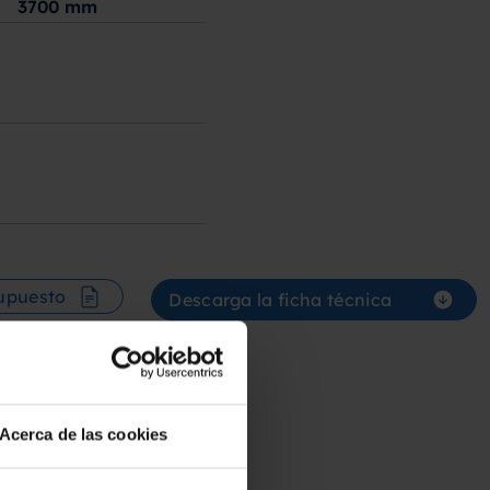
3700
mm
supuesto
Descarga la ficha técnica
Acerca de las cookies