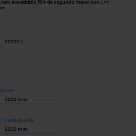
acero inoxidable 304 de segunda mano con una
os.
12000
L
quipo
3200
mm
l transporte
2200
mm