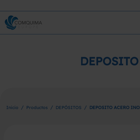
DEPOSITO 
/
/
/
Inicio
Productos
DEPÓSITOS
DEPOSITO ACERO INOX