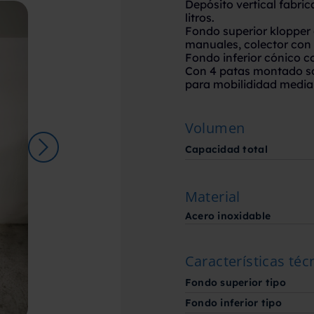
Depósito vertical fabri
litros.
Fondo superior klopper
manuales, colector con
Fondo inferior cónico c
Con 4 patas montado sob
para mobilididad median
Volumen
Capacidad total
Material
Acero inoxidable
Características téc
Fondo superior tipo
Fondo inferior tipo