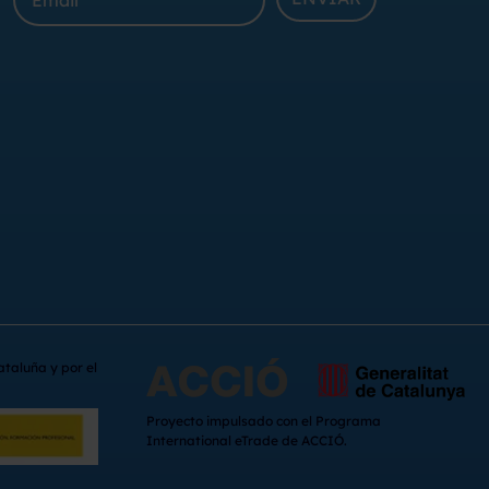
ataluña y por el
Proyecto impulsado con el Programa
International eTrade de ACCIÓ.