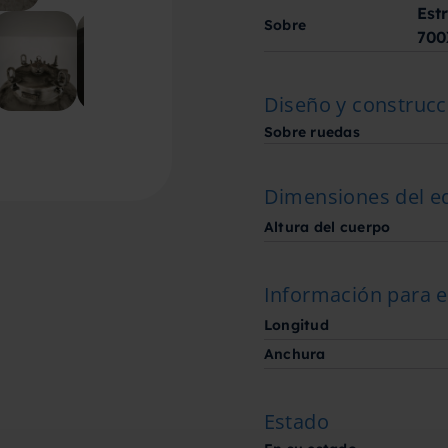
Est
Sobre
70
Diseño y construcc
Sobre ruedas
Dimensiones del e
Altura del cuerpo
Información para e
Longitud
Anchura
Estado