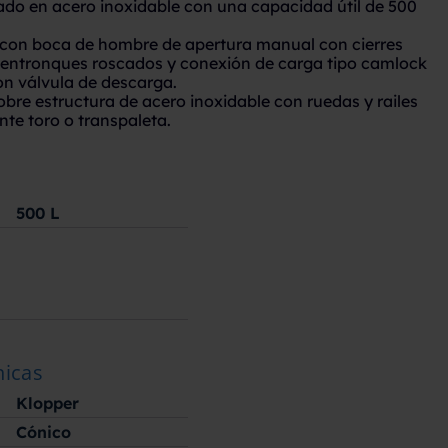
cado en acero inoxidable con una capacidad útil de 500
 con boca de hombre de apertura manual con cierres
 entronques roscados y conexión de carga tipo camlock
on válvula de descarga.
re estructura de acero inoxidable con ruedas y railes
te toro o transpaleta.
500
L
nicas
Klopper
Cónico