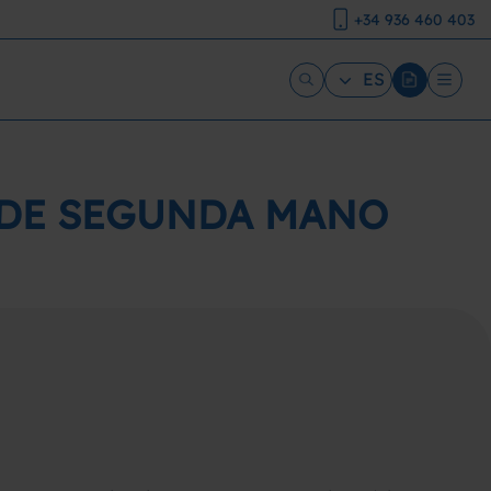
+34 936 460 403
ES
 DE SEGUNDA MANO