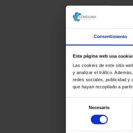
Consentimiento
Esta página web usa cookie
Las cookies de este sitio we
y analizar el tráfico. Ademá
redes sociales, publicidad y
que hayan recopilado a parti
Selección
Necesario
de
consentimiento