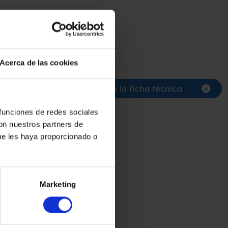
Acerca de las cookies
supuesto
Descarga la ficha técnica
 funciones de redes sociales
con nuestros partners de
ue les haya proporcionado o
Marketing