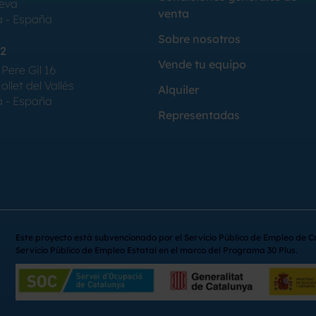
Seva
venta
a - España
Sobre nosotros
2
Vende tu equipo
Pere Gil 16
llet del Vallés
Alquiler
a - España
Representadas
Este proyecto está subvencionado por el Servicio Público de Empleo de C
Servicio Público de Empleo Estatal en el marco del Programa 30 Plus.