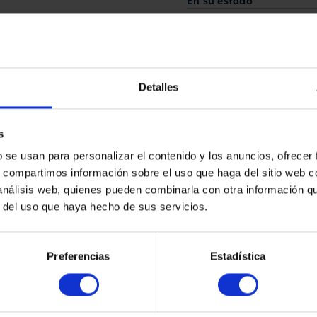
En su estado
Fabricado por
Sin marca
Detalles
Solicita aquí tu pre
s
b se usan para personalizar el contenido y los anuncios, ofrecer
s, compartimos información sobre el uso que haga del sitio web 
 análisis web, quienes pueden combinarla con otra información q
r del uso que haya hecho de sus servicios.
Preferencias
Estadística