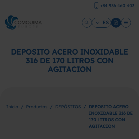
+34 936 460 403
ES
DEPOSITO ACERO INOXIDABLE
316 DE 170 LITROS CON
AGITACION
/
/
/
Inicio
Productos
DEPÓSITOS
DEPOSITO ACERO
INOXIDABLE 316 DE
170 LITROS CON
AGITACION