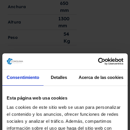
650
Anchura
mm
1300
Altura
mm
54
Peso
Kg
Solicita aquí tu presupuesto
Consentimiento
Detalles
Acerca de las cookies
Descarga la ficha técnica
Esta página web usa cookies
Las cookies de este sitio web se usan para personalizar
el contenido y los anuncios, ofrecer funciones de redes
sociales y analizar el tráfico. Además, compartimos
información sobre el uso que haga del sitio web con