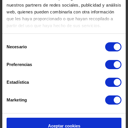
nuestros partners de redes sociales, publicidad y análisis
web, quienes pueden combinarla con otra información
que les haya proporcionado o que hayan recopilado a
partir del uso que haya hecho de sus servicios.
Productos Relacionados
Selección
Necesario
de
consentimiento
Preferencias
Estadística
Marketing
Aceptar cookies