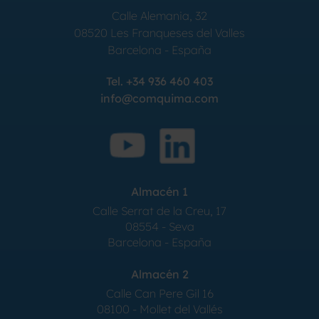
Calle Alemania, 32
08520
Les Franqueses del Valles
Barcelona
-
España
Tel.
+34 936 460 403
info@comquima.com
Almacén 1
Calle Serrat de la Creu, 17
08554 - Seva
Barcelona - España
Almacén 2
Calle Can Pere Gil 16
08100 - Mollet del Vallés