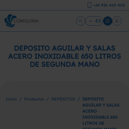
+34 936 460 403
ES
DEPOSITO AGUILAR Y SALAS
ACERO INOXIDABLE 650 LITROS
DE SEGUNDA MANO
/
/
/
Inicio
Productos
DEPÓSITOS
DEPOSITO
AGUILAR Y SALAS
ACERO
INOXIDABLE 650
LITROS DE