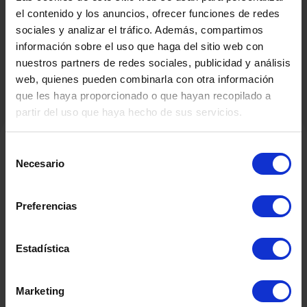
el contenido y los anuncios, ofrecer funciones de redes
sociales y analizar el tráfico. Además, compartimos
información sobre el uso que haga del sitio web con
nuestros partners de redes sociales, publicidad y análisis
web, quienes pueden combinarla con otra información
que les haya proporcionado o que hayan recopilado a
partir del uso que haya hecho de sus servicios.
Selección
Necesario
de
Productos Relacionados
consentimiento
Preferencias
Estadística
Marketing