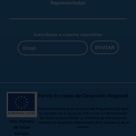
Representadas
Subcribase a nuestra newsletter
ENVIAR
Fondo Europeo de Desarrollo Regional
Comquima Europe SL en el marco del Programa ICEX Next,
ha contado con el apoyo de ICEX y con la cofinanciación
del fondo europeo FEDER. La finalidad de este apoyo es
Una manera
contribuir al desarrollo internacional de la empresa y de su
de hacer
entorno.
Europa