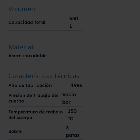
Volumen
650
Capacidad total
L
Material
Acero inoxidable
Características técnicas
1986
Año de fabricación
Vacio
Presión de trabajo del
cuerpo
bar
150
Temperatura de trabajo
del cuerpo
ºC
3
Sobre
patas