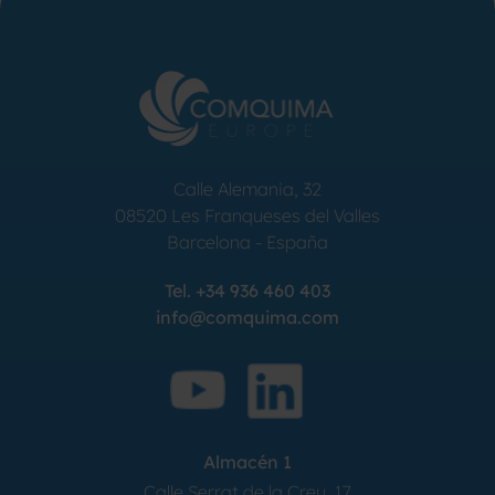
Calle Alemania, 32
08520
Les Franqueses del Valles
Barcelona
-
España
Tel.
+34 936 460 403
info@comquima.com
Almacén 1
Calle Serrat de la Creu, 17