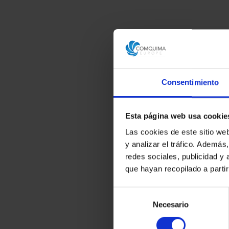
Consentimiento
Esta página web usa cookie
Las cookies de este sitio we
y analizar el tráfico. Ademá
redes sociales, publicidad y
que hayan recopilado a parti
Selección
Necesario
de
consentimiento