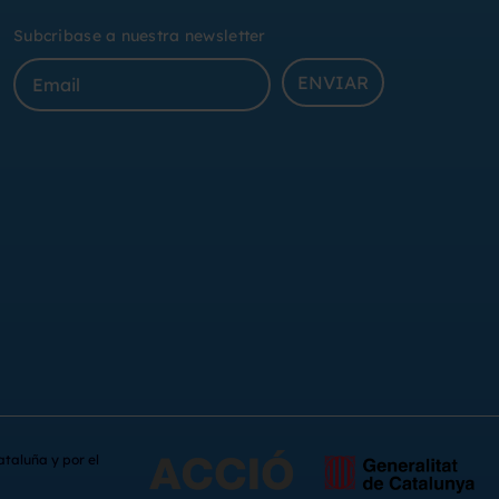
Subcribase a nuestra newsletter
ENVIAR
ataluña y por el