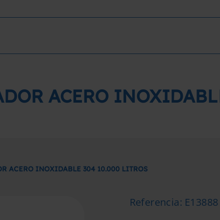
DOR ACERO INOXIDABLE 
R ACERO INOXIDABLE 304 10.000 LITROS
Referencia
:
E13888