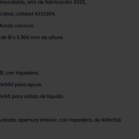
inoxidable, año de fabricación 2023,
acidad, calidad AISI304.
y fondo cónicos.
de Ø x 5.300 mm de altura.
.
 Ø, con tapadera.
NW650 para apure.
W65 para salida de líquido.
valada, apertura interior, con tapadera, de 406x516