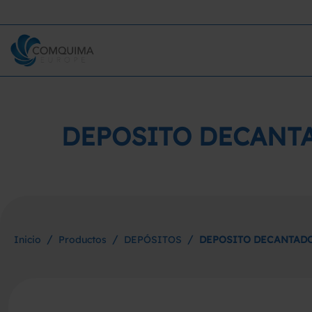
DEPOSITO DECANTA
/
/
/
Inicio
Productos
DEPÓSITOS
DEPOSITO DECANTADO