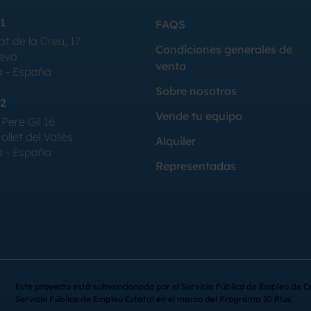
1
FAQS
at de la Creu, 17
Condiciones generales de
Seva
venta
a - España
Sobre nosotros
2
Vende tu equipo
Pere Gil 16
llet del Vallés
Alquiler
a - España
Representadas
Este proyecto está subvencionado por el Servicio Público de Empleo de C
Servicio Público de Empleo Estatal en el marco del Programa 30 Plus.