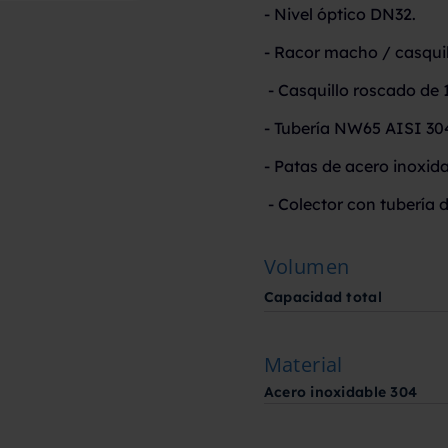
- Nivel óptico DN32.
- Racor macho / casqui
- Casquillo roscado de 1
- Tubería NW65 AISI 30
- Patas de acero inoxida
- Colector con tubería
Volumen
Capacidad total
Material
Acero inoxidable 304