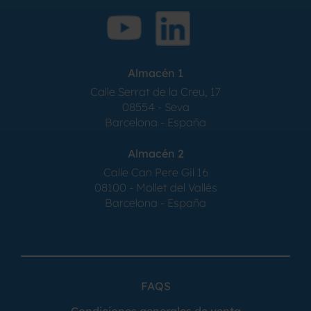
Almacén 1
Calle Serrat de la Creu, 17
08554 - Seva
Barcelona - España
Almacén 2
Calle Can Pere Gil 16
08100 - Mollet del Vallés
Barcelona - España
FAQS
Condiciones generales de venta