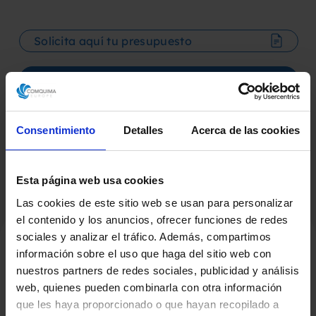
Solicita aquí tu presupuesto
Descarga la ficha técnica
Consentimiento
Detalles
Acerca de las cookies
Esta página web usa cookies
Las cookies de este sitio web se usan para personalizar
el contenido y los anuncios, ofrecer funciones de redes
sociales y analizar el tráfico. Además, compartimos
información sobre el uso que haga del sitio web con
nuestros partners de redes sociales, publicidad y análisis
Productos Relacionados
web, quienes pueden combinarla con otra información
que les haya proporcionado o que hayan recopilado a