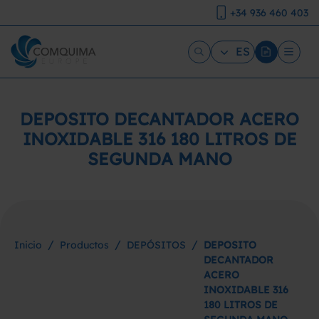
+34 936 460 403
ES
DEPOSITO DECANTADOR ACERO
INOXIDABLE 316 180 LITROS DE
SEGUNDA MANO
/
/
/
Inicio
Productos
DEPÓSITOS
DEPOSITO
DECANTADOR
ACERO
INOXIDABLE 316
180 LITROS DE