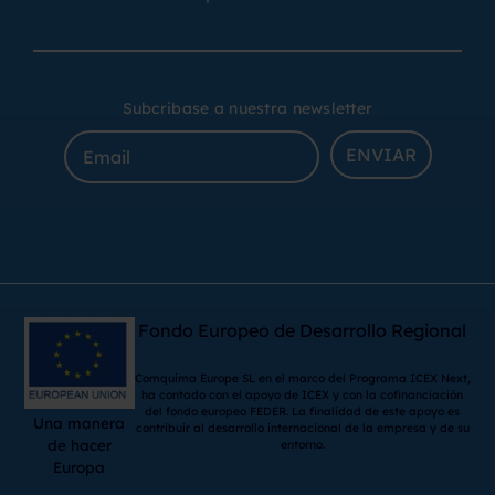
Subcribase a nuestra newsletter
ENVIAR
Fondo Europeo de Desarrollo Regional
Comquima Europe SL en el marco del Programa ICEX Next,
ha contado con el apoyo de ICEX y con la cofinanciación
del fondo europeo FEDER. La finalidad de este apoyo es
Una manera
contribuir al desarrollo internacional de la empresa y de su
de hacer
entorno.
Europa