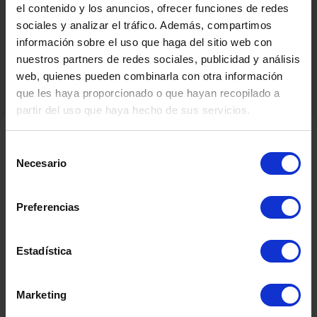
el contenido y los anuncios, ofrecer funciones de redes
sociales y analizar el tráfico. Además, compartimos
información sobre el uso que haga del sitio web con
nuestros partners de redes sociales, publicidad y análisis
web, quienes pueden combinarla con otra información
que les haya proporcionado o que hayan recopilado a
partir del uso que haya hecho de sus servicios.
Selección
Necesario
Productos Relacionados
de
consentimiento
Preferencias
Estadística
Marketing