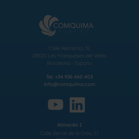
Calle Alemania, 32
08520
Les Franqueses del Valles
Barcelona
-
España
Tel.
+34 936 460 403
info@comquima.com
Almacén 1
Calle Serrat de la Creu, 17