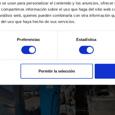
b se usan para personalizar el contenido y los anuncios, ofrecer
s, compartimos información sobre el uso que haga del sitio web 
 análisis web, quienes pueden combinarla con otra información q
r del uso que haya hecho de sus servicios.
Preferencias
Estadística
Productos Relacionados
Permitir la selección