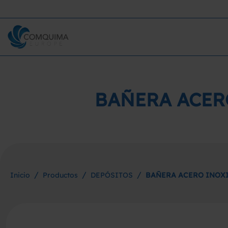
BAÑERA ACER
/
/
/
Inicio
Productos
DEPÓSITOS
BAÑERA ACERO INOXI