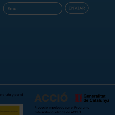
ENVIAR
ataluña y por el
Proyecto impulsado con el Programa
International eTrade de ACCIÓ.