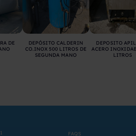
RA DE
DEPÓSITO CALDERIN
DEPOSITO API
ANO
CO.INOX 500 LITROS DE
ACERO INOXIDAB
SEGUNDA MANO
LITROS
1
FAQS