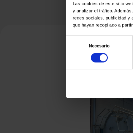
Las cookies de este sitio we
y analizar el tráfico. Ademá
redes sociales, publicidad y
que hayan recopilado a parti
Selección
Necesario
de
consentimiento