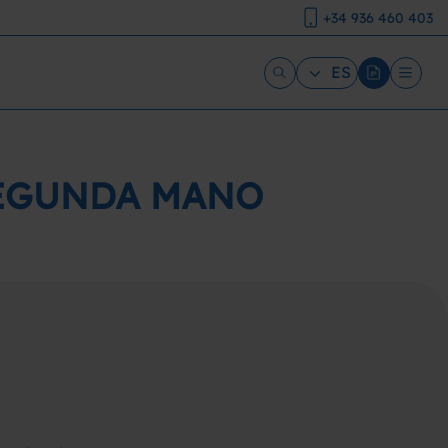
+34 936 460 403
ES
SEGUNDA MANO