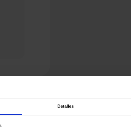
Detalles
s