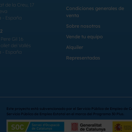
at de la Creu, 17
Condiciones generales de
Seva
venta
a - España
Sobre nosotros
2
Vende tu equipo
Pere Gil 16
llet del Vallés
Alquiler
a - España
Representadas
Este proyecto está subvencionado por el Servicio Público de Empleo de C
Servicio Público de Empleo Estatal en el marco del Programa 30 Plus.