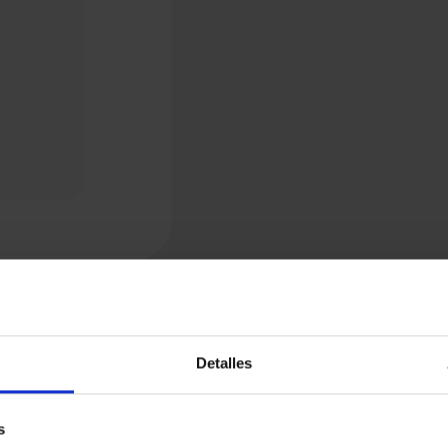
Detalles
s