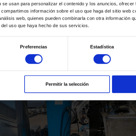
b se usan para personalizar el contenido y los anuncios, ofrecer
s, compartimos información sobre el uso que haga del sitio web 
 análisis web, quienes pueden combinarla con otra información q
r del uso que haya hecho de sus servicios.
Preferencias
Estadística
Productos Relacionados
Permitir la selección