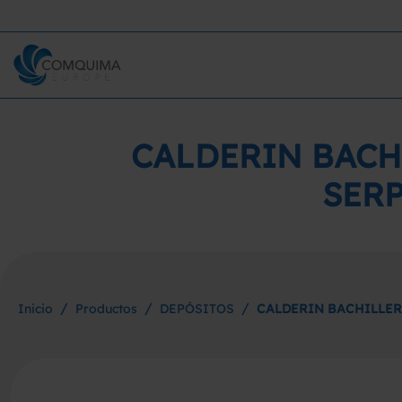
CALDERIN BACH
SER
/
/
/
Inicio
Productos
DEPÓSITOS
CALDERIN BACHILLER