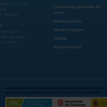
at de la Creu, 17
Condiciones generales de
Seva
venta
a - España
Sobre nosotros
2
Vende tu equipo
Pere Gil 16
llet del Vallés
Alquiler
a - España
Representadas
Este proyecto está subvencionado por el Servicio Público de Empleo de C
Servicio Público de Empleo Estatal en el marco del Programa 30 Plus.