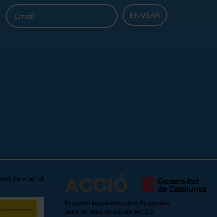
ENVIAR
ataluña y por el
Proyecto impulsado con el Programa
International eTrade de ACCIÓ.