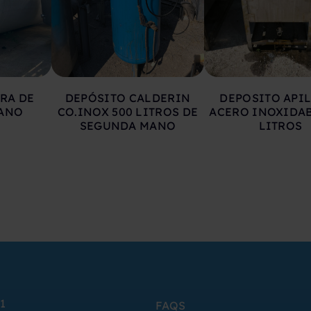
RA DE
DEPÓSITO CALDERIN
DEPOSITO API
ANO
CO.INOX 500 LITROS DE
ACERO INOXIDAB
SEGUNDA MANO
LITROS
1
FAQS