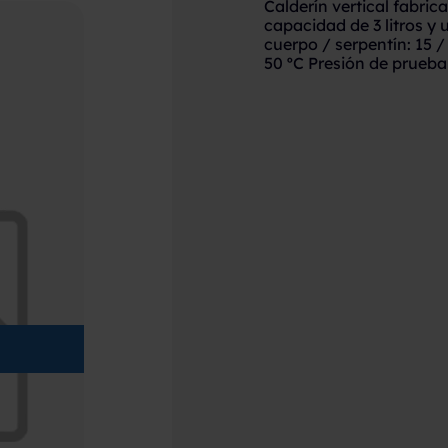
Calderín vertical fabr
capacidad de 3 litros y u
cuerpo / serpentín: 15 /
50 ºC Presión de prueba 