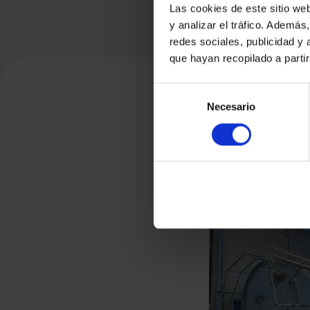
Las cookies de este sitio we
y analizar el tráfico. Ademá
redes sociales, publicidad y
que hayan recopilado a parti
Selección
Necesario
de
consentimiento