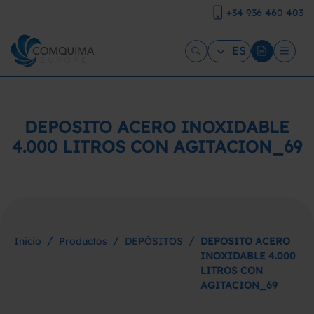
+34 936 460 403
ES
DEPOSITO ACERO INOXIDABLE
4.000 LITROS CON AGITACION_69
/
/
/
Inicio
Productos
DEPÓSITOS
DEPOSITO ACERO
INOXIDABLE 4.000
LITROS CON
AGITACION_69