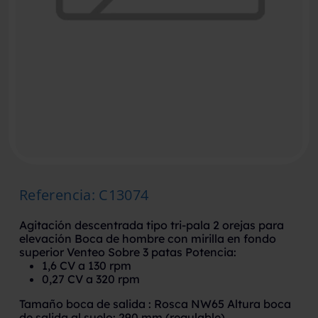
Referencia
:
C13074
Agitación descentrada tipo tri-pala 2 orejas para
elevación Boca de hombre con mirilla en fondo
superior Venteo Sobre 3 patas Potencia:
1,6 CV a 130 rpm
0,27 CV a 320 rpm
Tamaño boca de salida : Rosca NW65 Altura boca
de salida al suelo: 290 mm (regulable)