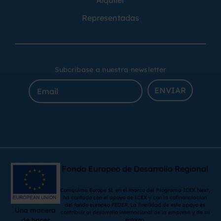
Representadas
Subcribase a nuestra newsletter
ENVIAR
Fondo Europeo de Desarrollo Regional
Comquima Europe SL en el marco del Programa ICEX Next,
ha contado con el apoyo de ICEX y con la cofinanciación
del fondo europeo FEDER. La finalidad de este apoyo es
Una manera
contribuir al desarrollo internacional de la empresa y de su
de hacer
entorno.