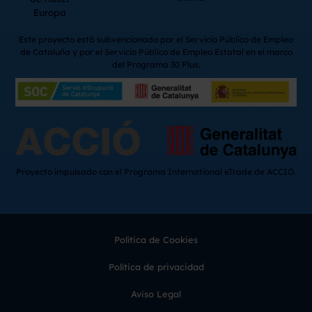
Europa
Este proyecto está subvencionado por el Servicio Público de Empleo
de Cataluña y por el Servicio Público de Empleo Estatal en el marco
del Programa 30 Plus.
Proyecto impulsado con el Programa International eTrade de ACCIÓ.
Política de Cookies
Política de privacidad
Aviso Legal