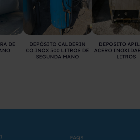
RA DE
DEPÓSITO CALDERIN
DEPOSITO API
ANO
CO.INOX 500 LITROS DE
ACERO INOXIDAB
SEGUNDA MANO
LITROS
1
FAQS