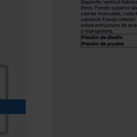
Depósito vertical fabri
litros. Fondo superior
cierres manuales, colec
camlock Fondo inferior
sobre estructura de ace
o transpaleta.
Presión de diseño
Presión de prueba