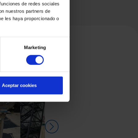
 funciones de redes sociales
con nuestros partners de
ue les haya proporcionado o
Marketing
Aceptar cookies