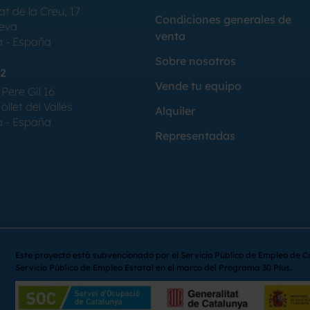
at de la Creu, 17
Condiciones generales de
Seva
venta
a - España
Sobre nosotros
2
Vende tu equipo
Pere Gil 16
llet del Vallés
Alquiler
a - España
Representadas
Este proyecto está subvencionado por el Servicio Público de Empleo de C
Servicio Público de Empleo Estatal en el marco del Programa 30 Plus.