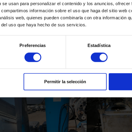
b se usan para personalizar el contenido y los anuncios, ofrecer
s, compartimos información sobre el uso que haga del sitio web 
 análisis web, quienes pueden combinarla con otra información q
r del uso que haya hecho de sus servicios.
Preferencias
Estadística
Productos Relacionados
Permitir la selección