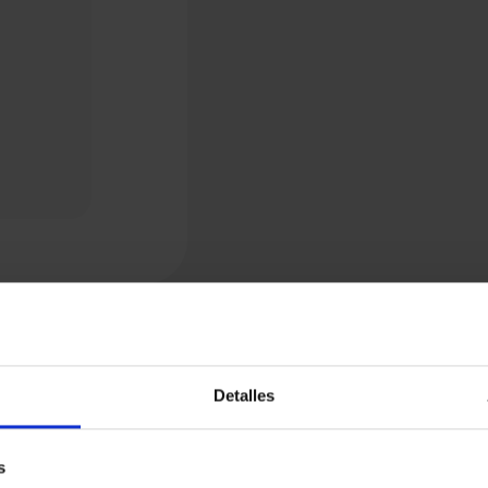
Detalles
s