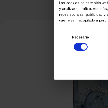
Las cookies de este sitio we
y analizar el tráfico. Ademá
redes sociales, publicidad y
que hayan recopilado a parti
Selección
Necesario
de
consentimiento