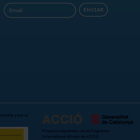
ENVIAR
ataluña y por el
Proyecto impulsado con el Programa
International eTrade de ACCIÓ.