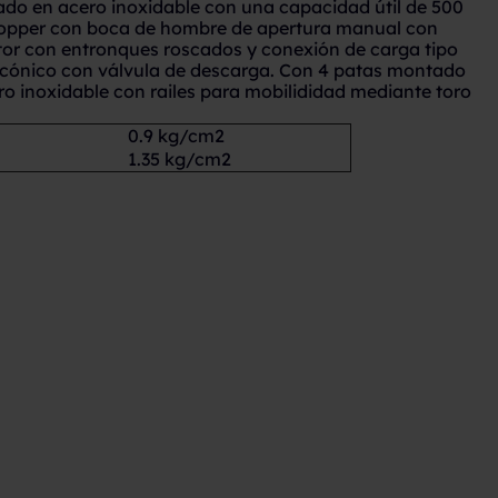
cado en acero inoxidable con una capacidad útil de 500
 klopper con boca de hombre de apertura manual con
tor con entronques roscados y conexión de carga tipo
 cónico con válvula de descarga. Con 4 patas montado
ro inoxidable con railes para mobilididad mediante toro
0.9 kg/cm2
1.35 kg/cm2