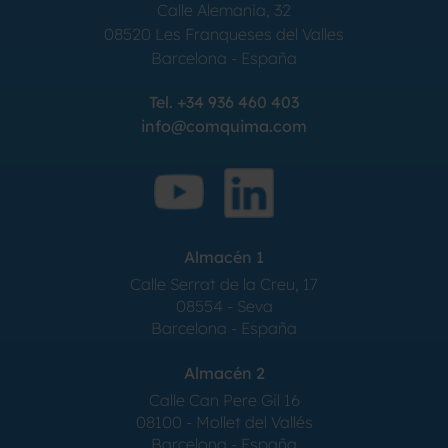
Calle Alemania, 32
08520
Les Franqueses del Valles
Barcelona
-
España
Tel.
+34 936 460 403
info@comquima.com
Almacén 1
Calle Serrat de la Creu, 17
08554 - Seva
Barcelona - España
Almacén 2
Calle Can Pere Gil 16
08100 - Mollet del Vallés
Barcelona - España