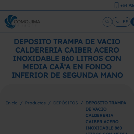
+34 93
ES
DEPOSITO TRAMPA DE VACIO
CALDERERIA CAIBER ACERO
INOXIDABLE 860 LITROS CON
MEDIA CAÃ‘A EN FONDO
INFERIOR DE SEGUNDA MANO
/
/
/
Inicio
Productos
DEPÓSITOS
DEPOSITO TRAMPA
DE VACIO
CALDERERIA
CAIBER ACERO
INOXIDABLE 860