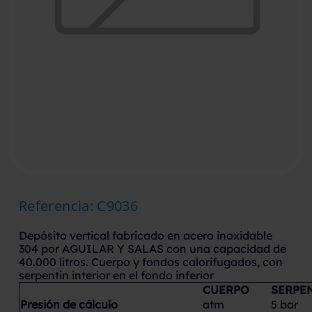
Referencia
:
C9036
Depósito vertical fabricado en acero inoxidable
304 por AGUILAR Y SALAS con una capacidad de
40.000 litros. Cuerpo y fondos calorifugados, con
serpentin interior en el fondo inferior
CUERPO
SERPE
Presión de cálculo
atm
5 bar