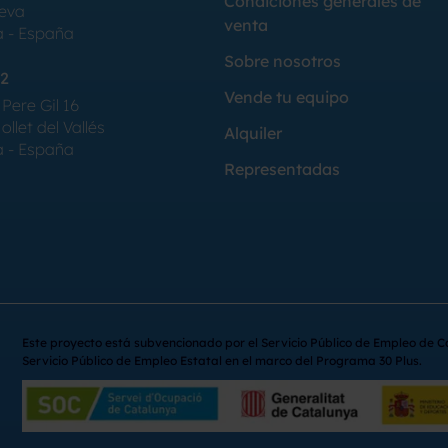
Condiciones generales de
Seva
venta
a - España
Sobre nosotros
2
Vende tu equipo
Pere Gil 16
llet del Vallés
Alquiler
a - España
Representadas
Este proyecto está subvencionado por el Servicio Público de Empleo de C
Servicio Público de Empleo Estatal en el marco del Programa 30 Plus.