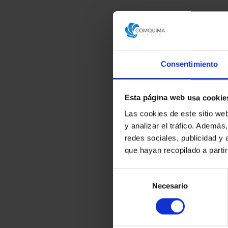
Consentimiento
Esta página web usa cookie
Las cookies de este sitio we
y analizar el tráfico. Ademá
redes sociales, publicidad y
que hayan recopilado a parti
Selección
Necesario
de
consentimiento