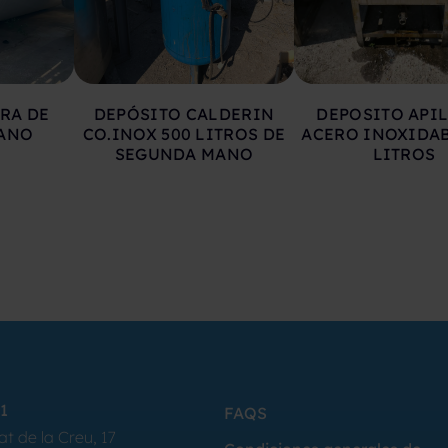
RA DE
DEPÓSITO CALDERIN
DEPOSITO API
ANO
CO.INOX 500 LITROS DE
ACERO INOXIDAB
SEGUNDA MANO
LITROS
1
FAQS
at de la Creu, 17