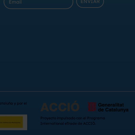
ENVIAR
ataluña y por el
Proyecto impulsado con el Programa
International eTrade de ACCIÓ.