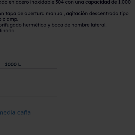
cado en acero inoxidable 304 con una capacidad de 1.000
on tapa de apertura manual, agitación descentrada tipo
o clamp.
orifugado hermético y boca de hombre lateral.
linado.
1000
L
 media caña