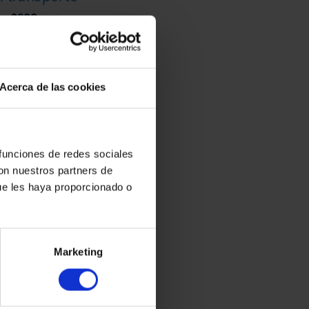
2800
mm
Acerca de las cookies
 funciones de redes sociales
con nuestros partners de
ue les haya proporcionado o
Marketing