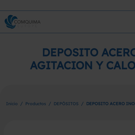
DEPOSITO ACERO
AGITACION Y CAL
/
/
/
Inicio
Productos
DEPÓSITOS
DEPOSITO ACERO INO