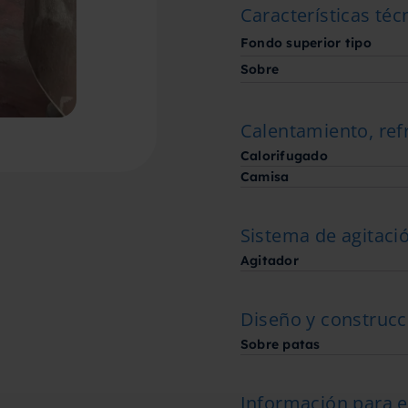
Características téc
Fondo superior tipo
Sobre
Calentamiento, ref
Calorifugado
Camisa
Sistema de agitaci
Agitador
Diseño y construcc
Sobre patas
Información para e