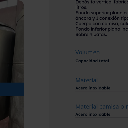
Depósito vertical fabri
litros.
Fondo superior plano c
áncora y 1 conexión tip
Cuerpo con camisa, cal
Fondo inferior plano inc
Sobre 4 patas.
Volumen
Capacidad total
Material
Acero inoxidable
Material camisa o
Acero inoxidable