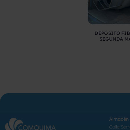
DEPÓSITO FIB
SEGUNDA M
Almacén 
Calle Serr