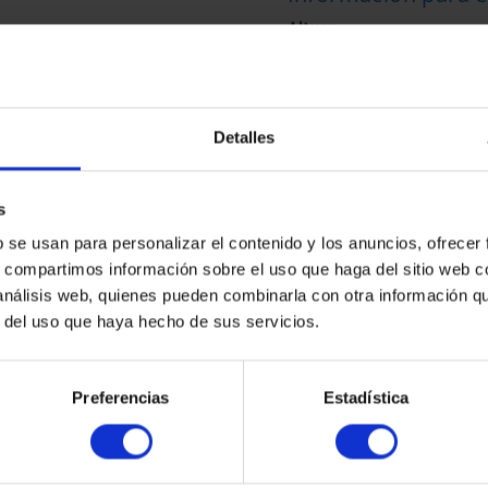
Altura
Estado
En su estado
Detalles
Fabricado por
s
Sin marca
b se usan para personalizar el contenido y los anuncios, ofrecer
s, compartimos información sobre el uso que haga del sitio web 
 análisis web, quienes pueden combinarla con otra información q
r del uso que haya hecho de sus servicios.
Preferencias
Estadística