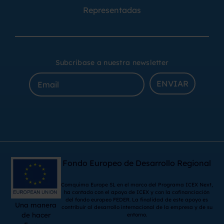
Representadas
Subcribase a nuestra newsletter
ENVIAR
Fondo Europeo de Desarrollo Regional
Comquima Europe SL en el marco del Programa ICEX Next,
ha contado con el apoyo de ICEX y con la cofinanciación
del fondo europeo FEDER. La finalidad de este apoyo es
Una manera
contribuir al desarrollo internacional de la empresa y de su
de hacer
entorno.