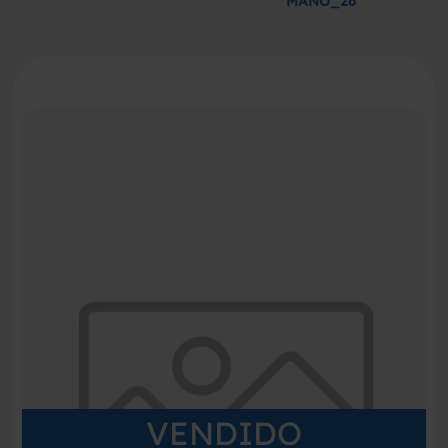
MANO_26
VENDIDO