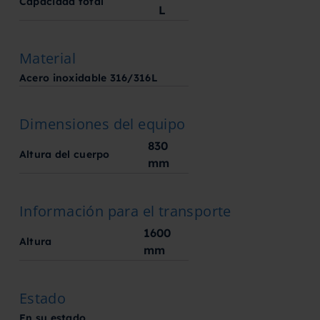
Capacidad total
L
Material
Acero inoxidable 316/316L
Dimensiones del equipo
830
Altura del cuerpo
mm
Información para el transporte
1600
Altura
mm
Estado
En su estado