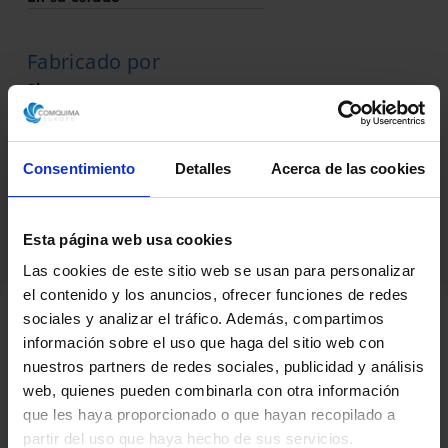
Fabricado por
Sin marca
SCHRADER
Consentimiento
Detalles
Acerca de las cookies
Esta página web usa cookies
Las cookies de este sitio web se usan para personalizar
el contenido y los anuncios, ofrecer funciones de redes
sociales y analizar el tráfico. Además, compartimos
información sobre el uso que haga del sitio web con
Productos Relacionados
nuestros partners de redes sociales, publicidad y análisis
web, quienes pueden combinarla con otra información
que les haya proporcionado o que hayan recopilado a
partir del uso que haya hecho de sus servicios.