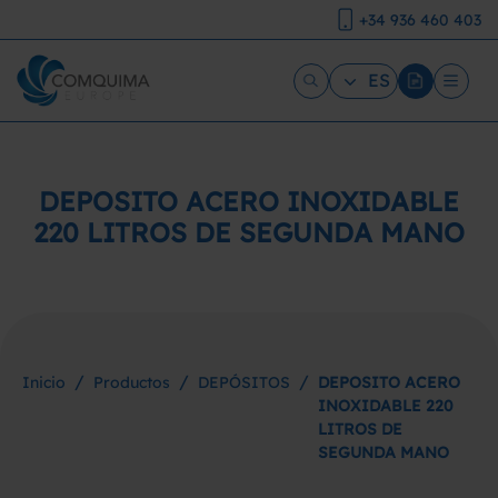
+34 936 460 403
ES
DEPOSITO ACERO INOXIDABLE
220 LITROS DE SEGUNDA MANO
/
/
/
Inicio
Productos
DEPÓSITOS
DEPOSITO ACERO
INOXIDABLE 220
LITROS DE
SEGUNDA MANO