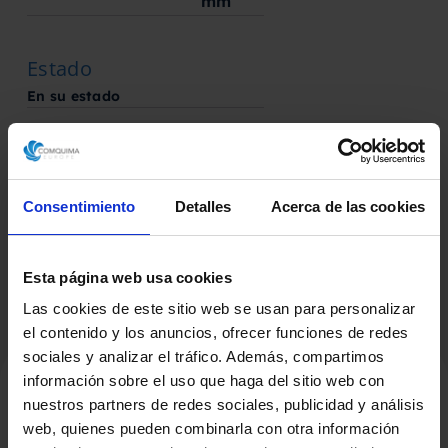
mm
Estado
En su estado
Fabricado por
Sin marca
Consentimiento
Detalles
Acerca de las cookies
Esta página web usa cookies
Las cookies de este sitio web se usan para personalizar
el contenido y los anuncios, ofrecer funciones de redes
sociales y analizar el tráfico. Además, compartimos
información sobre el uso que haga del sitio web con
nuestros partners de redes sociales, publicidad y análisis
Productos Relacionados
web, quienes pueden combinarla con otra información