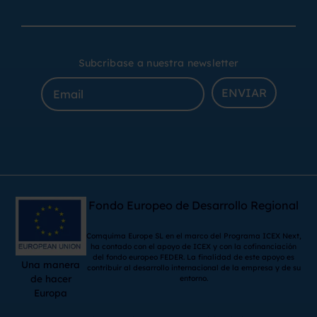
Subcribase a nuestra newsletter
ENVIAR
Fondo Europeo de Desarrollo Regional
Comquima Europe SL en el marco del Programa ICEX Next,
ha contado con el apoyo de ICEX y con la cofinanciación
del fondo europeo FEDER. La finalidad de este apoyo es
Una manera
contribuir al desarrollo internacional de la empresa y de su
de hacer
entorno.
Europa