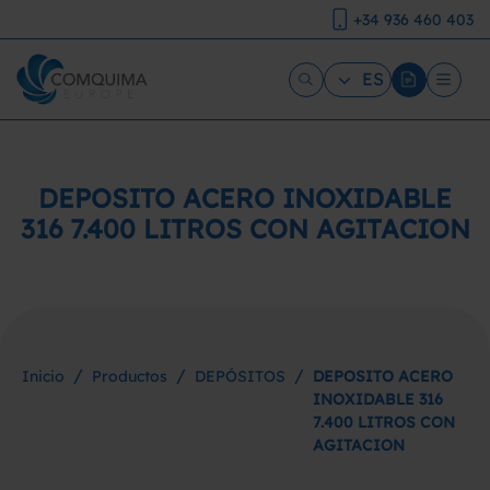
+34 936 460 403
ES
DEPOSITO ACERO INOXIDABLE
316 7.400 LITROS CON AGITACION
/
/
/
Inicio
Productos
DEPÓSITOS
DEPOSITO ACERO
INOXIDABLE 316
7.400 LITROS CON
AGITACION