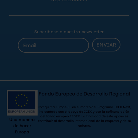
Subcribase a nuestra newsletter
ENVIAR
Fondo Europeo de Desarrollo Regional
Comquima Europe SL en el marco del Programa ICEX Next,
ha contado con el apoyo de ICEX y con la cofinanciación
del fondo europeo FEDER. La finalidad de este apoyo es
Una manera
contribuir al desarrollo internacional de la empresa y de su
de hacer
entorno.
Europa