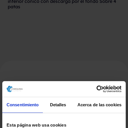
inferior cónico con descarga por el fondo Sobre 4
patas
Productos Relacionados
Consentimiento
Detalles
Acerca de las cookies
Esta página web usa cookies