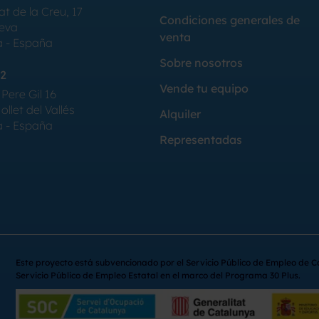
at de la Creu, 17
Condiciones generales de
Seva
venta
a - España
Sobre nosotros
2
Vende tu equipo
Pere Gil 16
llet del Vallés
Alquiler
a - España
Representadas
Este proyecto está subvencionado por el Servicio Público de Empleo de C
Servicio Público de Empleo Estatal en el marco del Programa 30 Plus.