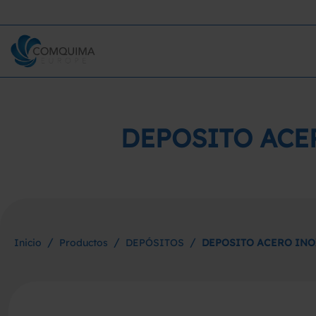
DEPOSITO ACE
/
/
/
Inicio
Productos
DEPÓSITOS
DEPOSITO ACERO IN