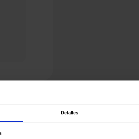
Detalles
s