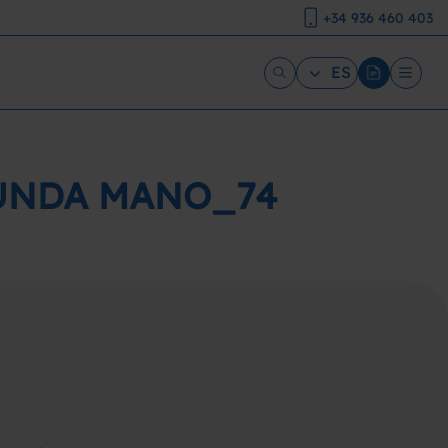
+34 936 460 403
ES
GUNDA MANO_74