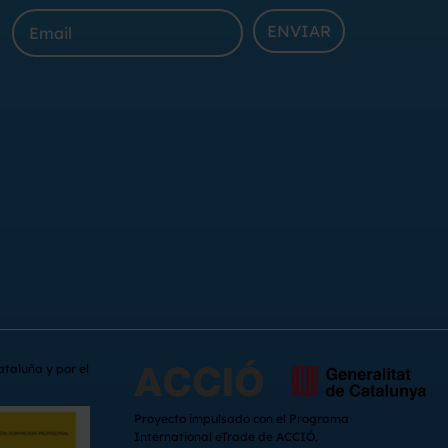
ENVIAR
ataluña y por el
Proyecto impulsado con el Programa
International eTrade de ACCIÓ.