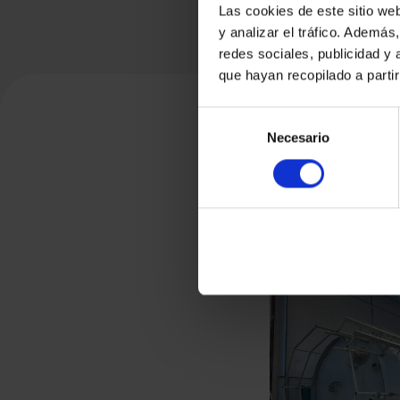
Las cookies de este sitio we
y analizar el tráfico. Ademá
redes sociales, publicidad y
que hayan recopilado a parti
Selección
Necesario
de
consentimiento