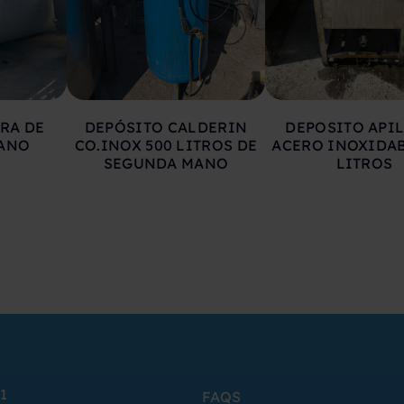
RA DE
DEPÓSITO CALDERIN
DEPOSITO API
ANO
CO.INOX 500 LITROS DE
ACERO INOXIDAB
SEGUNDA MANO
LITROS
1
FAQS