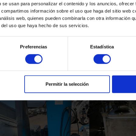
b se usan para personalizar el contenido y los anuncios, ofrecer
s, compartimos información sobre el uso que haga del sitio web 
 análisis web, quienes pueden combinarla con otra información q
r del uso que haya hecho de sus servicios.
Preferencias
Estadística
Productos Relacionados
Permitir la selección