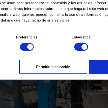
b se usan para personalizar el contenido y los anuncios, ofrecer
s, compartimos información sobre el uso que haga del sitio web 
 análisis web, quienes pueden combinarla con otra información q
r del uso que haya hecho de sus servicios.
Preferencias
Estadística
Productos Relacionados
Permitir la selección