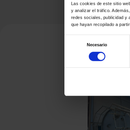
Las cookies de este sitio we
y analizar el tráfico. Ademá
redes sociales, publicidad y
que hayan recopilado a parti
Selección
Necesario
de
consentimiento