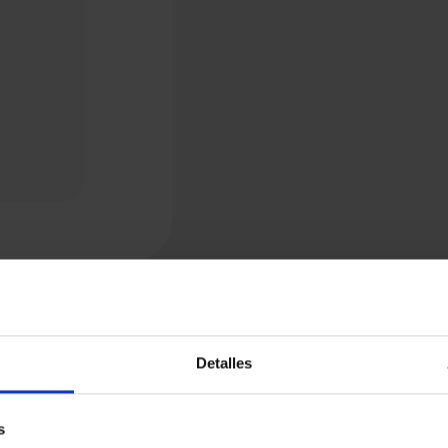
Detalles
s