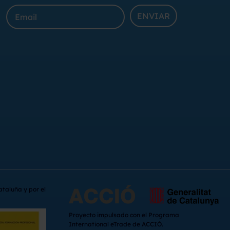
ENVIAR
ataluña y por el
Proyecto impulsado con el Programa
International eTrade de ACCIÓ.