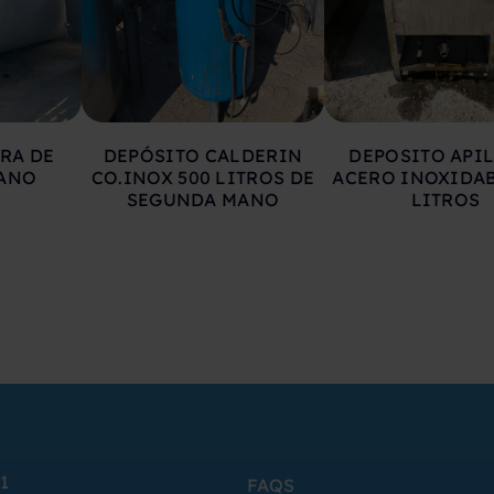
RA DE
DEPÓSITO CALDERIN
DEPOSITO API
ANO
CO.INOX 500 LITROS DE
ACERO INOXIDAB
SEGUNDA MANO
LITROS
1
FAQS