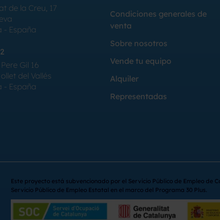
at de la Creu, 17
Condiciones generales de
Seva
venta
a - España
Sobre nosotros
2
Vende tu equipo
Pere Gil 16
llet del Vallés
Alquiler
a - España
Representadas
Este proyecto está subvencionado por el Servicio Público de Empleo de C
Servicio Público de Empleo Estatal en el marco del Programa 30 Plus.