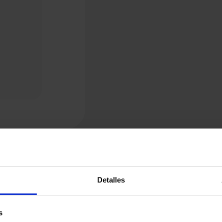
Detalles
s