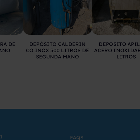
RA DE
DEPÓSITO CALDERIN
DEPOSITO API
ANO
CO.INOX 500 LITROS DE
ACERO INOXIDAB
SEGUNDA MANO
LITROS
1
FAQS