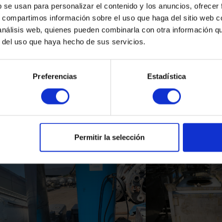
b se usan para personalizar el contenido y los anuncios, ofrecer
s, compartimos información sobre el uso que haga del sitio web 
 análisis web, quienes pueden combinarla con otra información q
r del uso que haya hecho de sus servicios.
Preferencias
Estadística
Productos Relacionados
Permitir la selección