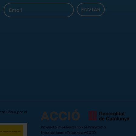
ENVIAR
ataluña y por el
Proyecto impulsado con el Programa
International eTrade de ACCIÓ.