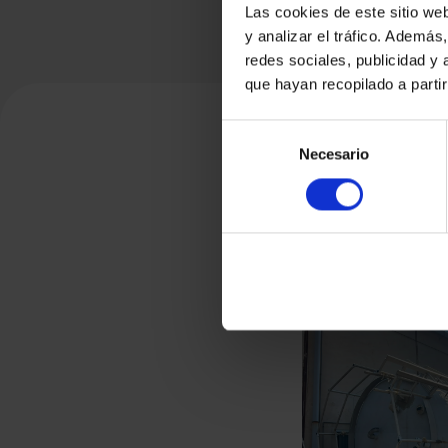
Las cookies de este sitio we
y analizar el tráfico. Ademá
redes sociales, publicidad y
que hayan recopilado a parti
Selección
Necesario
de
consentimiento