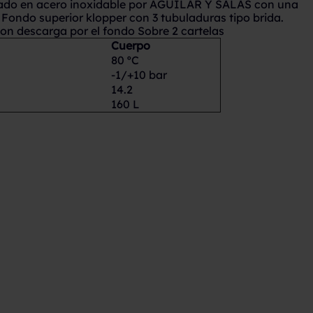
icado en acero inoxidable por AGUILAR Y SALAS con una
 Fondo superior klopper con 3 tubuladuras tipo brida.
con descarga por el fondo Sobre 2 cartelas
Cuerpo
80 ºC
-1/+10 bar
14.2
160 L