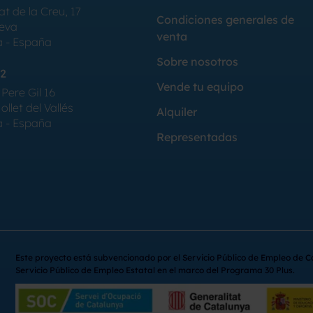
at de la Creu, 17
Condiciones generales de
Seva
venta
a - España
Sobre nosotros
2
Vende tu equipo
Pere Gil 16
llet del Vallés
Alquiler
a - España
Representadas
Este proyecto está subvencionado por el Servicio Público de Empleo de C
Servicio Público de Empleo Estatal en el marco del Programa 30 Plus.