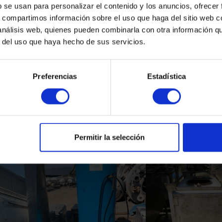
b se usan para personalizar el contenido y los anuncios, ofrecer
s, compartimos información sobre el uso que haga del sitio web 
 análisis web, quienes pueden combinarla con otra información q
r del uso que haya hecho de sus servicios.
Preferencias
Estadística
Productos Relacionados
Permitir la selección