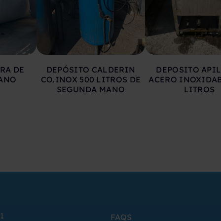
RA DE
DEPÓSITO CALDERIN
DEPOSITO API
ANO
CO.INOX 500 LITROS DE
ACERO INOXIDAB
SEGUNDA MANO
LITROS
1
FAQS