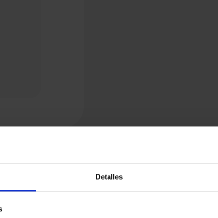
Detalles
s