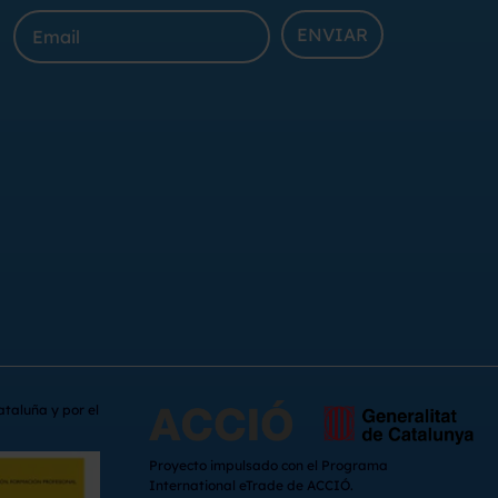
ENVIAR
ataluña y por el
Proyecto impulsado con el Programa
International eTrade de ACCIÓ.