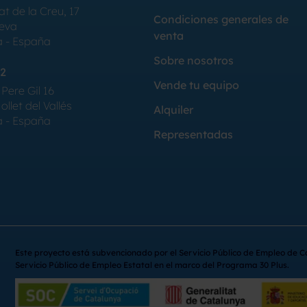
at de la Creu, 17
Condiciones generales de
Seva
venta
a - España
Sobre nosotros
2
Vende tu equipo
Pere Gil 16
llet del Vallés
Alquiler
a - España
Representadas
Este proyecto está subvencionado por el Servicio Público de Empleo de C
Servicio Público de Empleo Estatal en el marco del Programa 30 Plus.