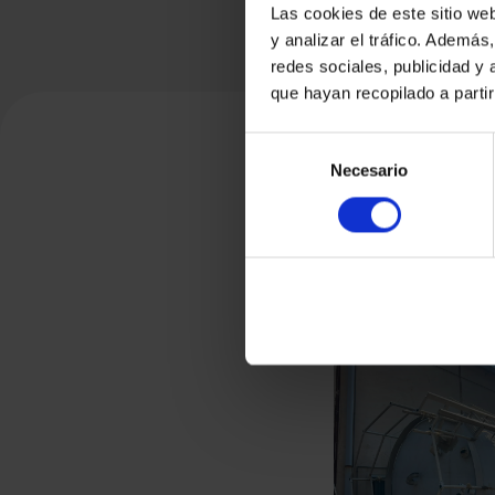
Las cookies de este sitio we
y analizar el tráfico. Ademá
redes sociales, publicidad y
que hayan recopilado a parti
Selección
Necesario
de
consentimiento