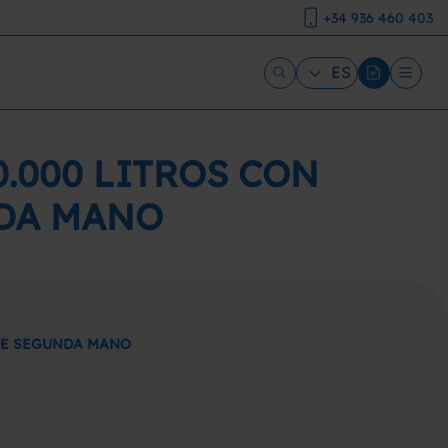
+34 936 460 403
ES
.000 LITROS CON
NDA MANO
 DE SEGUNDA MANO