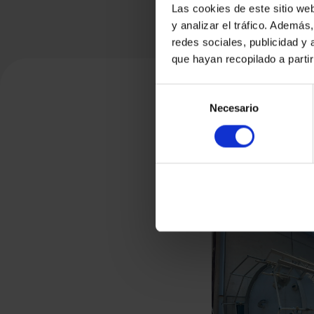
Las cookies de este sitio we
y analizar el tráfico. Ademá
redes sociales, publicidad y
que hayan recopilado a parti
Selección
Necesario
de
consentimiento