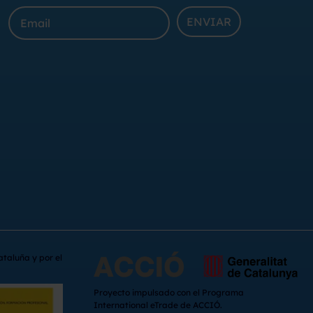
ENVIAR
ataluña y por el
Proyecto impulsado con el Programa
International eTrade de ACCIÓ.