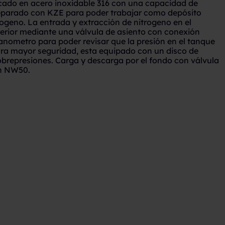
icado en acero inoxidable 316 con una capacidad de
reparado con KZE para poder trabajar como depósito
ogeno. La entrada y extracción de nitrogeno en el
erior mediante una válvula de asiento con conexión
ometro para poder revisar que la presión en el tanque
Para mayor seguridad, esta equipado con un disco de
obrepresiones. Carga y descarga por el fondo con válvula
ón NW50.