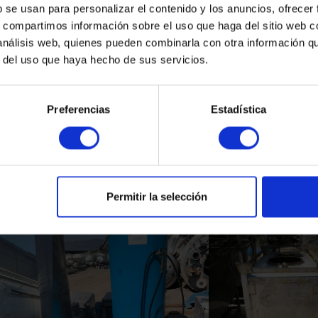
b se usan para personalizar el contenido y los anuncios, ofrecer
s, compartimos información sobre el uso que haga del sitio web 
 análisis web, quienes pueden combinarla con otra información q
r del uso que haya hecho de sus servicios.
Preferencias
Estadística
Productos Relacionados
Permitir la selección