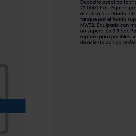
Depósito aséptico fabr
22.000 litros. Equipo p
aséptico aportando nitr
tanque por el fondo sup
NW32. Equipado con man
no supere los 0.5 bar. 
ruptura para posibles s
de asiento con conexi