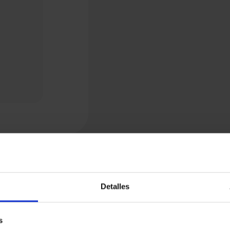
Detalles
s