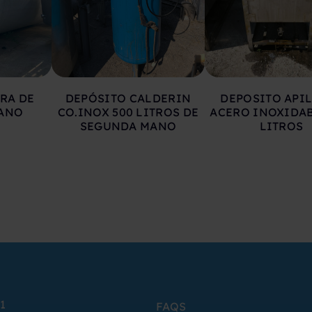
RA DE
DEPÓSITO CALDERIN
DEPOSITO API
ANO
CO.INOX 500 LITROS DE
ACERO INOXIDAB
SEGUNDA MANO
LITROS
1
FAQS