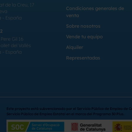
at de la Creu, 17
Condiciones generales de
Seva
venta
a - España
Sobre nosotros
2
Vende tu equipo
Pere Gil 16
llet del Vallés
Alquiler
a - España
Representadas
Este proyecto está subvencionado por el Servicio Público de Empleo de C
Servicio Público de Empleo Estatal en el marco del Programa 30 Plus.