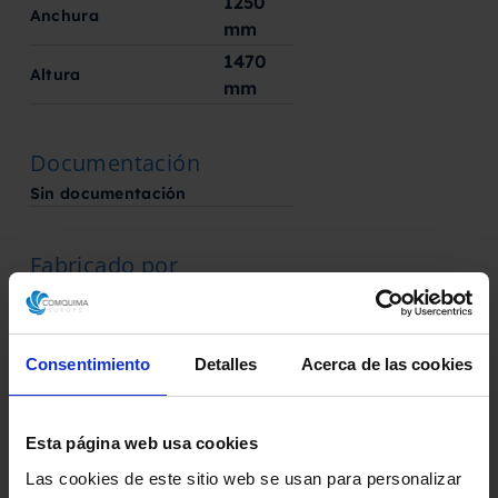
1250
Anchura
mm
1470
Altura
mm
Documentación
Sin documentación
Fabricado por
Sin marca
Consentimiento
Detalles
Acerca de las cookies
Solicita aquí tu presupuesto
Descarga la ficha técnica
Esta página web usa cookies
Las cookies de este sitio web se usan para personalizar