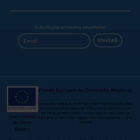
Subcribase a nuestra newsletter
ENVIAR
Fondo Europeo de Desarrollo Regional
Comquima Europe SL en el marco del Programa ICEX Next,
ha contado con el apoyo de ICEX y con la cofinanciación
del fondo europeo FEDER. La finalidad de este apoyo es
Una manera
contribuir al desarrollo internacional de la empresa y de su
de hacer
entorno.
Europa