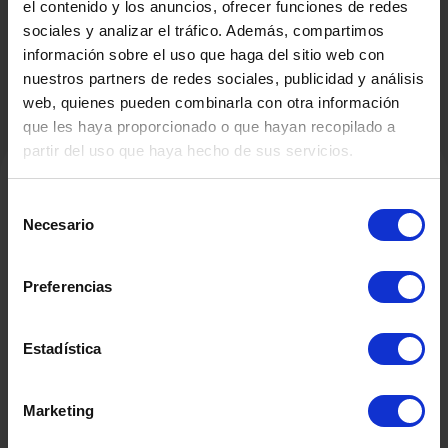
el contenido y los anuncios, ofrecer funciones de redes
sociales y analizar el tráfico. Además, compartimos
información sobre el uso que haga del sitio web con
nuestros partners de redes sociales, publicidad y análisis
web, quienes pueden combinarla con otra información
que les haya proporcionado o que hayan recopilado a
partir del uso que haya hecho de sus servicios.
Selección
Productos Relacionados
Necesario
de
consentimiento
Preferencias
Estadística
Marketing