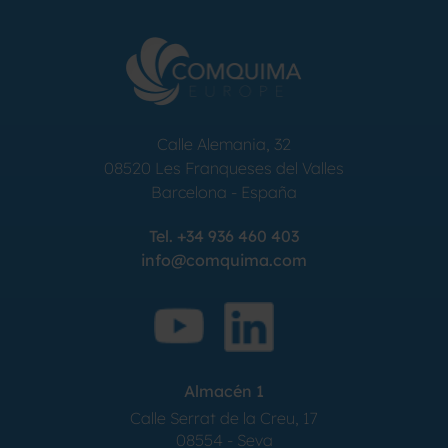
Calle Alemania, 32
08520
Les Franqueses del Valles
Barcelona
-
España
Tel.
+34 936 460 403
info@comquima.com
Almacén 1
Calle Serrat de la Creu, 17
08554 - Seva