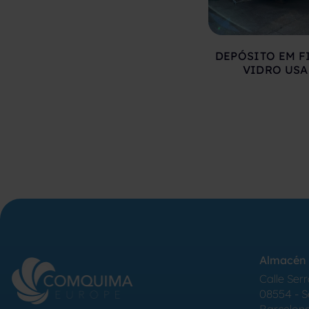
DEPÓSITO EM F
VIDRO US
Almacén 
Calle Serr
08554 - 