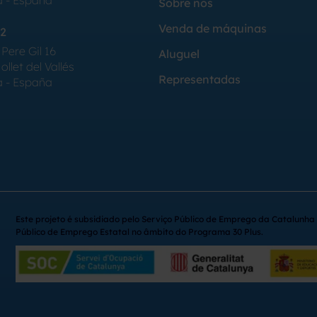
a - España
Sobre nós
Venda de máquinas
2
Pere Gil 16
Aluguel
llet del Vallés
Representadas
a - España
Este projeto é subsidiado pelo Serviço Público de Emprego da Catalunha 
Público de Emprego Estatal no âmbito do Programa 30 Plus.