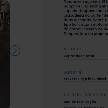
Tanque em aço inox 316
Sapphire Engieering em
superior Klopper com vis
braçadeira na parte infe
duas roscadas. Sobre 4
tipo hélice com motor e
do corpo: Pressão de pro
Temperatura de projeto:
Volume
Capacidade total
Material
316/316L aço inoxidável
Características téc
Ano de fabricação