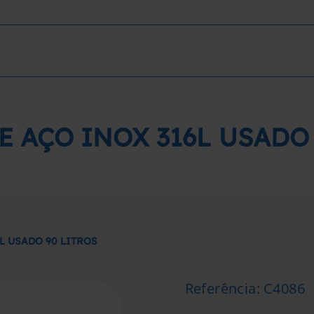
E AÇO INOX 316L USADO 
L USADO 90 LITROS
Referência
:
C4086