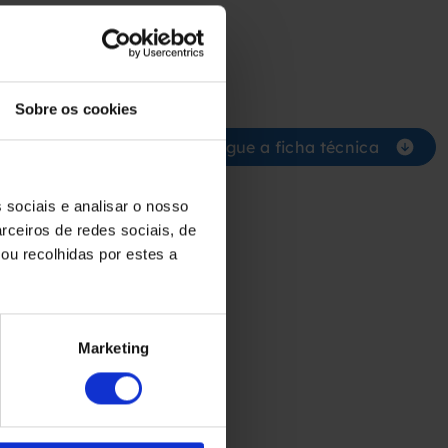
o
Sobre os cookies
Descarregue a ficha técnica
 sociais e analisar o nosso
rceiros de redes sociais, de
ou recolhidas por estes a
Marketing