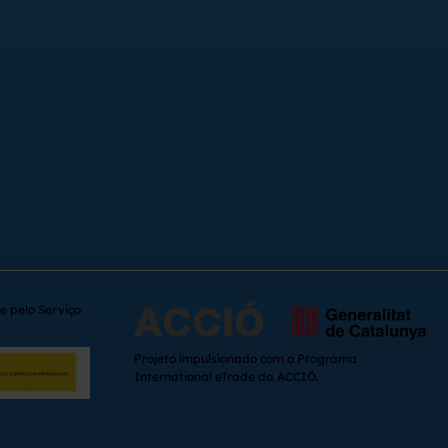
e pelo Serviço
Projeto impulsionado com o Programa
International eTrade da ACCIÓ.