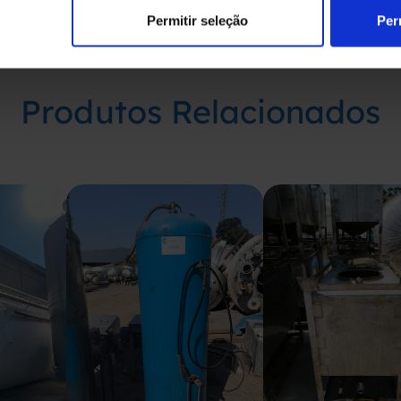
Permitir seleção
Per
Produtos Relacionados