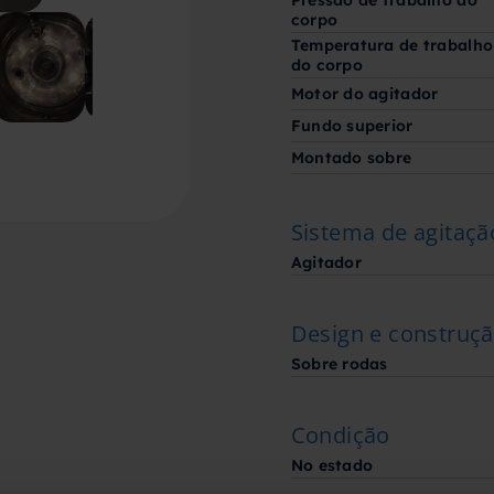
Pressão de trabalho do
corpo
Temperatura de trabalho
do corpo
Motor do agitador
Fundo superior
Montado sobre
Sistema de agitaçã
Agitador
Design e construç
Sobre rodas
Condição
No estado