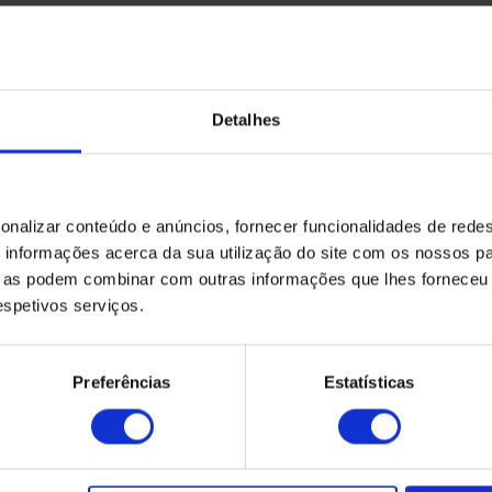
Fabricado por
Fabricante desconhecid
Detalhes
Solicite aqui o seu
orçamento
onalizar conteúdo e anúncios, fornecer funcionalidades de redes
informações acerca da sua utilização do site com os nossos pa
ue as podem combinar com outras informações que lhes forneceu 
respetivos serviços.
Preferências
Estatísticas