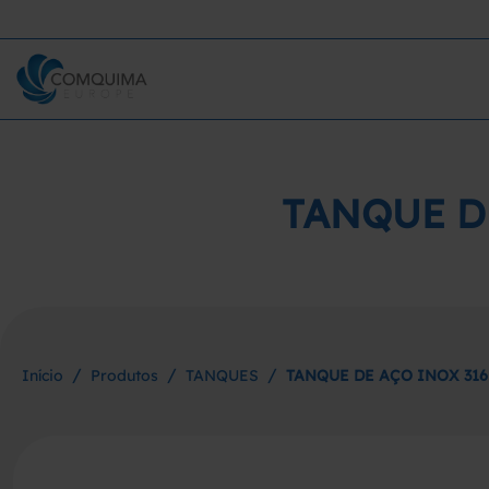
TANQUE D
/
/
/
Início
Produtos
TANQUES
TANQUE DE AÇO INOX 316