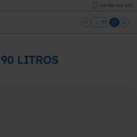
+34 936 460 403
PT
90 LITROS