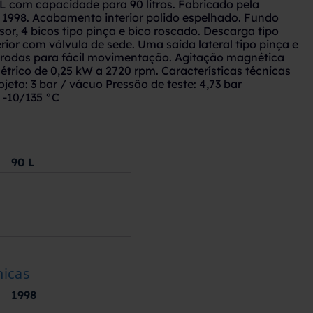
L com capacidade para 90 litros. Fabricado pela
 1998. Acabamento interior polido espelhado. Fundo
or, 4 bicos tipo pinça e bico roscado. Descarga tipo
rior com válvula de sede. Uma saída lateral tipo pinça e
 rodas para fácil movimentação. Agitação magnética
létrico de 0,25 kW a 2720 rpm. Características técnicas
jeto: 3 bar / vácuo Pressão de teste: 4,73 bar
 -10/135 °C
90
L
nicas
1998