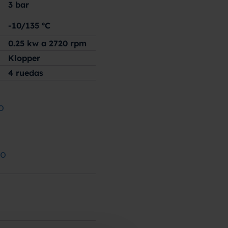
3
bar
-10/135
ºC
0.25 kw a 2720 rpm
Klopper
4 ruedas
o
ão