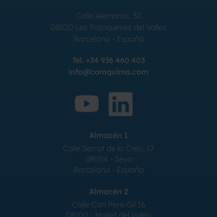
Calle Alemania, 32
08520
Les Franqueses del Valles
Barcelona
-
España
Tel.
+34 936 460 403
info@comquima.com
Almacén 1
Calle Serrat de la Creu, 17
08554 - Seva
Barcelona - España
Almacén 2
Calle Can Pere Gil 16
08100 - Mollet del Vallés