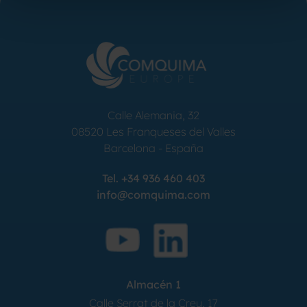
Calle Alemania, 32
08520
Les Franqueses del Valles
Barcelona
-
España
Tel.
+34 936 460 403
info@comquima.com
Almacén 1
Calle Serrat de la Creu, 17