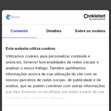
Consentir
Detalhes
Sobre os cookies
Este website utiliza cookies
Utilizamos cookies para personalizar conteúdo e
Produtos Relacionados
anúncios, fornecer funcionalidades de redes sociais e
analisar o nosso tráfego. Também partilhamos
informações acerca da sua utilização do site com os
nossos parceiros de redes sociais, de publicidade e de
análise, que as podem combinar com outras informações
que lhes forneceu ou recolhidas por estes a partir da sua
utilização dos respetivos serviços.