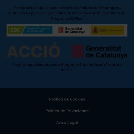
Este projeto é subsidiado pelo Serviço Público de Emprego da
Catalunha e pelo Serviço Público de Emprego Estatal no âmbito do
Programa 30 Plus.
Projeto impulsionado com o Programa International eTrade da
ACCIÓ.
Política de Cookies
Política de Privacidade
Aviso Legal