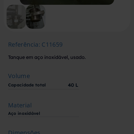
Referência
:
C11659
Tanque em aço inoxidável, usado.
Volume
40
L
Capacidade total
Material
Aço inoxidável
Dimensões