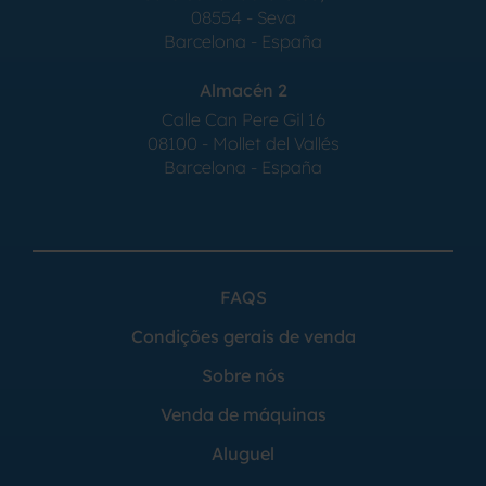
08554 - Seva
Barcelona - España
Almacén 2
Calle Can Pere Gil 16
08100 - Mollet del Vallés
Barcelona - España
FAQS
Condições gerais de venda
Sobre nós
Venda de máquinas
Aluguel