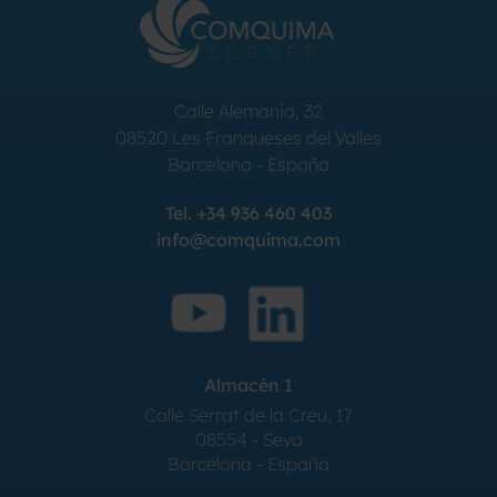
Calle Alemania, 32
08520
Les Franqueses del Valles
Barcelona
-
España
Tel.
+34 936 460 403
info@comquima.com
Almacén 1
Calle Serrat de la Creu, 17
08554 - Seva
Barcelona - España