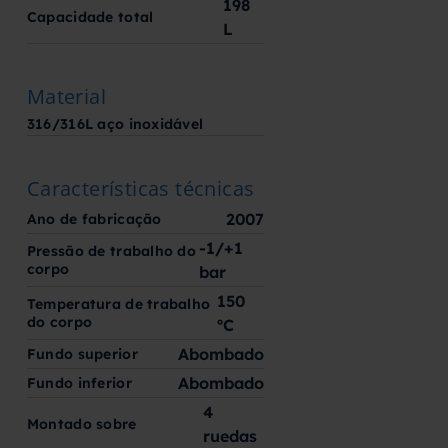
198
Capacidade total
L
Material
316/316L aço inoxidável
Características técnicas
2007
Ano de fabricação
-1/+1
Pressão de trabalho do
corpo
bar
150
Temperatura de trabalho
do corpo
ºC
Abombado
Fundo superior
Abombado
Fundo inferior
4
Montado sobre
ruedas