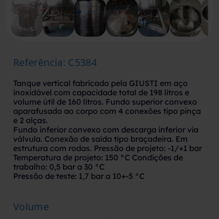
Referência
:
C5384
Tanque vertical fabricado pela GIUSTI em aço
inoxidável com capacidade total de 198 litros e
volume útil de 160 litros. Fundo superior convexo
aparafusado ao corpo com 4 conexões tipo pinça
e 2 alças.
Fundo inferior convexo com descarga inferior via
válvula. Conexão de saída tipo braçadeira. Em
estrutura com rodas. Pressão de projeto: -1/+1 bar
Temperatura de projeto: 150 °C Condições de
trabalho: 0,5 bar a 30 °C
Pressão de teste: 1,7 bar a 10+-5 °C
Volume