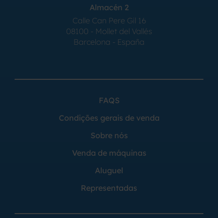
Almacén 2
Calle Can Pere Gil 16
08100 - Mollet del Vallés
Barcelona - España
FAQS
Condições gerais de venda
Sobre nós
Venda de máquinas
Aluguel
Representadas