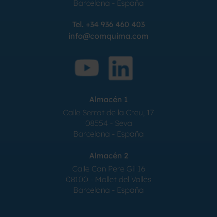
Barcelona
-
España
Tel.
+34 936 460 403
info@comquima.com
Almacén 1
Calle Serrat de la Creu, 17
08554 - Seva
Barcelona - España
Almacén 2
Calle Can Pere Gil 16
08100 - Mollet del Vallés
Barcelona - España