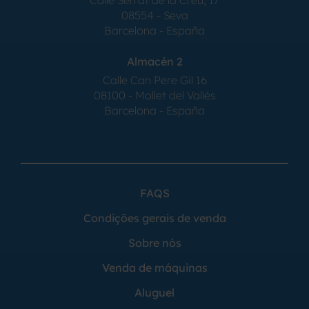
08554 - Seva
Barcelona - España
Almacén 2
Calle Can Pere Gil 16
08100 - Mollet del Vallés
Barcelona - España
FAQS
Condições gerais de venda
Sobre nós
Venda de máquinas
Aluguel