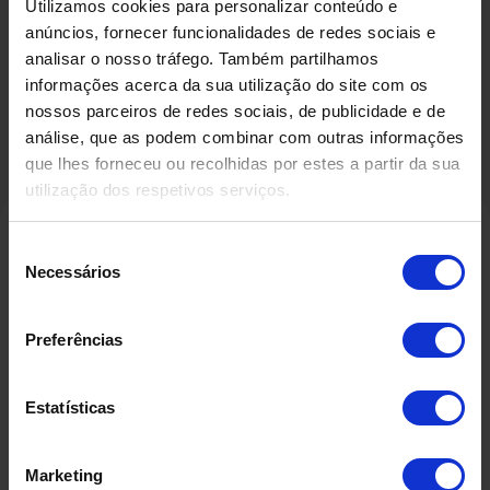
Utilizamos cookies para personalizar conteúdo e
anúncios, fornecer funcionalidades de redes sociais e
analisar o nosso tráfego. Também partilhamos
informações acerca da sua utilização do site com os
nossos parceiros de redes sociais, de publicidade e de
análise, que as podem combinar com outras informações
que lhes forneceu ou recolhidas por estes a partir da sua
utilização dos respetivos serviços.
Seleção
Necessários
de
Produtos Relacionados
consentimento
Preferências
Estatísticas
Marketing