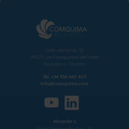
Calle Alemania, 32
08520
Les Franqueses del Valles
Barcelona
-
España
Tel.
+34 936 460 403
info@comquima.com
Almacén 1
Calle Serrat de la Creu, 17