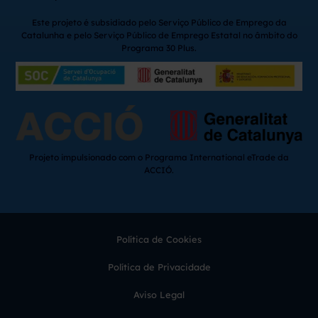
Este projeto é subsidiado pelo Serviço Público de Emprego da
Catalunha e pelo Serviço Público de Emprego Estatal no âmbito do
Programa 30 Plus.
Projeto impulsionado com o Programa International eTrade da
ACCIÓ.
Política de Cookies
Política de Privacidade
Aviso Legal