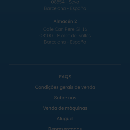
08554 - Seva
Barcelona - España
Almacén 2
Calle Can Pere Gil 16
08100 - Mollet del Vallés
Barcelona - España
FAQS
Condições gerais de venda
Sobre nós
Venda de máquinas
Aluguel
Representadas