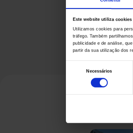
Este website utiliza cookies
Utilizamos cookies para pers
tráfego. Também partilhamos 
publicidade e de análise, q
partir da sua utilização dos 
Seleção
Necessários
de
consentimento