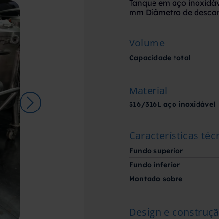
Tanque em aço inoxidáv
mm Diâmetro de desca
Volume
Capacidade total
Material
316/316L aço inoxidável
Características téc
Fundo superior
Fundo inferior
Montado sobre
Design e construç