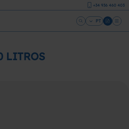
+34 936 460 403
PT
0 LITROS