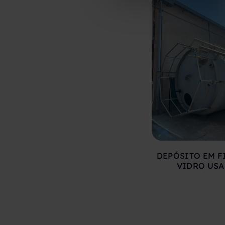
DEPÓSITO EM F
VIDRO US