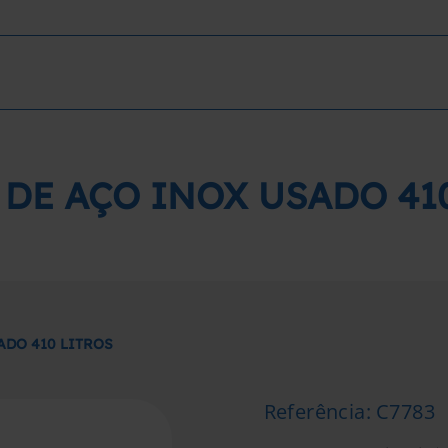
DE AÇO INOX USADO 41
ADO 410 LITROS
Referência
:
C7783