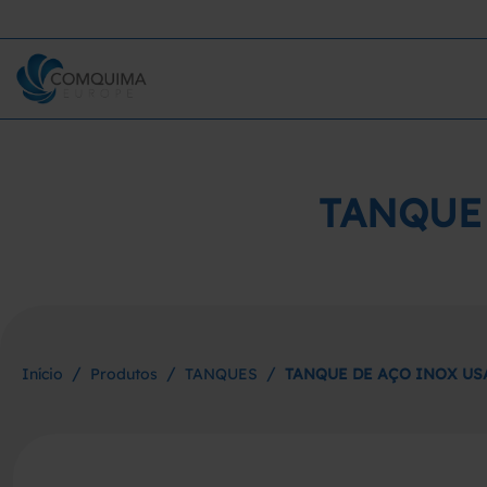
TANQUE 
/
/
/
Início
Produtos
TANQUES
TANQUE DE AÇO INOX US