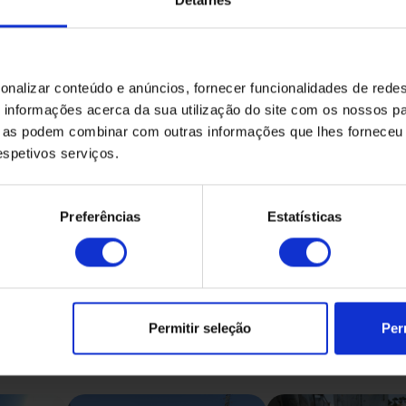
onalizar conteúdo e anúncios, fornecer funcionalidades de redes
informações acerca da sua utilização do site com os nossos pa
ue as podem combinar com outras informações que lhes forneceu 
respetivos serviços.
Preferências
Estatísticas
Produtos Relacionados
Permitir seleção
Per