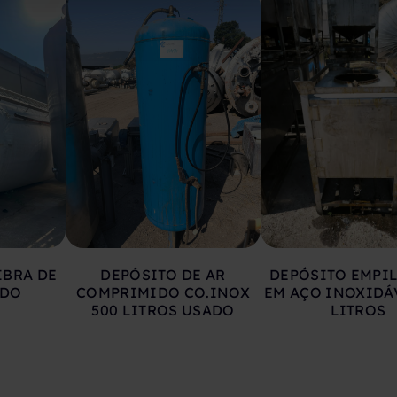
IBRA DE
DEPÓSITO DE AR
DEPÓSITO EMPI
ADO
COMPRIMIDO CO.INOX
EM AÇO INOXIDÁ
500 LITROS USADO
LITROS