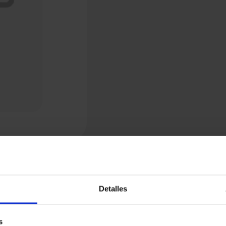
Detalles
s