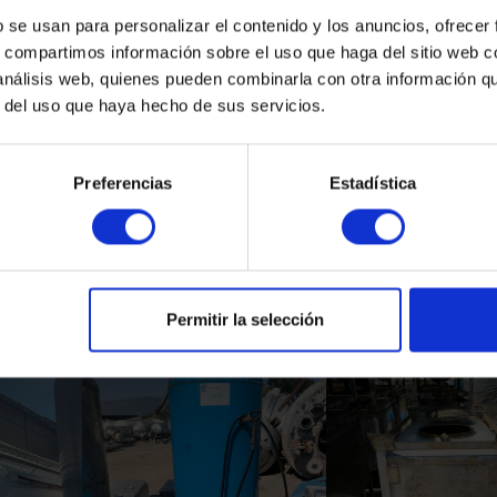
b se usan para personalizar el contenido y los anuncios, ofrecer
s, compartimos información sobre el uso que haga del sitio web 
 análisis web, quienes pueden combinarla con otra información q
r del uso que haya hecho de sus servicios.
Preferencias
Estadística
Productos Relacionados
Permitir la selección