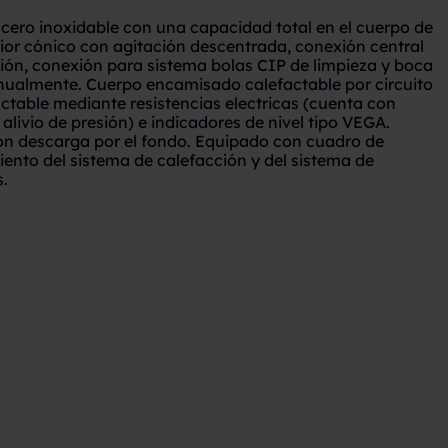
cero inoxidable con una capacidad total en el cuerpo de
rior cónico con agitación descentrada, conexión central
ón, conexión para sistema bolas CIP de limpieza y boca
ualmente. Cuerpo encamisado calefactable por circuito
actable mediante resistencias electricas (cuenta con
alivio de presión) e indicadores de nivel tipo VEGA.
on descarga por el fondo. Equipado con cuadro de
nto del sistema de calefacción y del sistema de
.