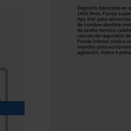
Depósito fabricado en a
1450 litros. Fondo supe
tipo NW para alimentaci
de hombre abatible man
de aceite termico calef
valvula de seguridad de 
Fondo inferior cónico c
mandos para accionamie
agitación. Sobre 4 patas