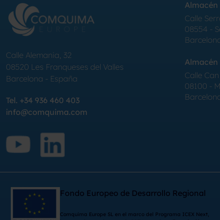
Almacén 
Calle Serr
08554 - 
Barcelon
Calle Alemania, 32
Almacén 
08520
Les Franqueses del Valles
Calle Can 
Barcelona
-
España
08100 - Mo
Barcelon
Tel.
+34 936 460 403
info@comquima.com
Fondo Europeo de Desarrollo Regional
Comquima Europe SL en el marco del Programa ICEX Next,