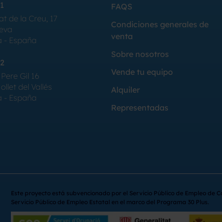
1
FAQS
at de la Creu, 17
Condiciones generales de
Seva
venta
a - España
Sobre nosotros
2
Vende tu equipo
Pere Gil 16
llet del Vallés
Alquiler
a - España
Representadas
Este proyecto está subvencionado por el Servicio Público de Empleo de C
Servicio Público de Empleo Estatal en el marco del Programa 30 Plus.