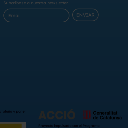
Subcribase a nuestra newsletter
ENVIAR
ataluña y por el
Proyecto impulsado con el Programa