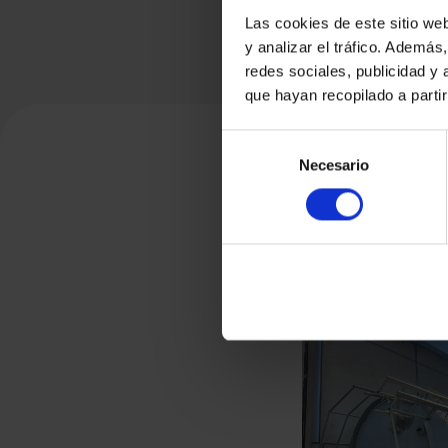
Las cookies de este sitio we
y analizar el tráfico. Ademá
redes sociales, publicidad y
que hayan recopilado a parti
Selección
Necesario
de
consentimiento