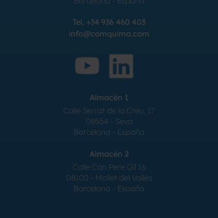
Barcelona
-
España
Tel.
+34 936 460 403
info@comquima.com
Almacén 1
Calle Serrat de la Creu, 17
08554 - Seva
Barcelona - España
Almacén 2
Calle Can Pere Gil 16
08100 - Mollet del Vallés
Barcelona - España